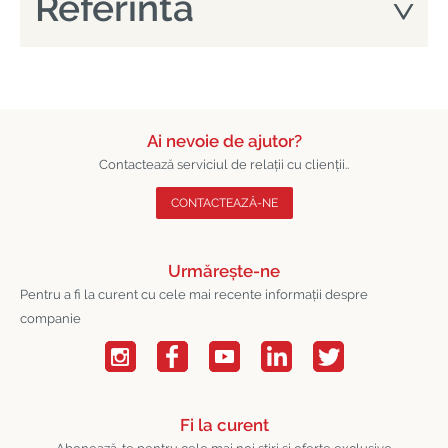
Referinta
Ai nevoie de ajutor?
Contactează serviciul de relații cu clienții..
CONTACTEAZĂ-NE
Urmărește-ne
Pentru a fi la curent cu cele mai recente informații despre
companie
Fi la curent