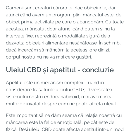
Oamenii sunt creaturi cărora le plac obiceiurile, dar
atunci când avem un program plin, mâncatul este, de
obicei, prima activitate pe care o abandonăm. Cu toate
acestea, mâncatul doar atunci când putem și nu la
intervale fixe, reprezintă o modalitate sigură de a
dezvolta obiceiuri alimentare nesănătoase. În schimb,
dacă încercăm să mâncăm la aceleași ore din zi,
corpul nostru nu ne va mai cere gustări.
Uleiul CBD și apetitul - concluzie
Apetitul este un mecanism complex. Luând în
considerare trăsăturile uleiului CBD și diversitatea
sistemului nostru endocanabinoid, mai avem încă
multe de învățat despre cum ne poate afecta uleiul.
Este important să ne dăm seama că relația noastră cu
mâncarea este la fel de emoțională, pe cât este de
fizică. Deși uleiul CBD poate afecta apetitul într-un mod