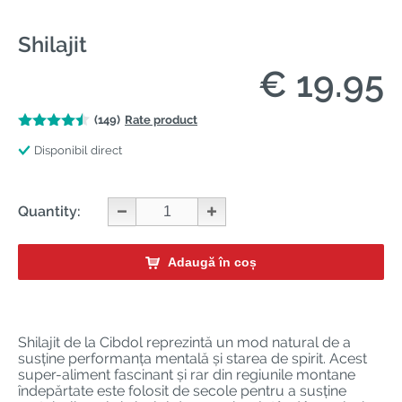
Shilajit
€ 19.95
(149)
Rate product
Disponibil direct
Quantity:
Adaugă în coș
Shilajit de la Cibdol reprezintă un mod natural de a
susține performanța mentală și starea de spirit. Acest
super-aliment fascinant și rar din regiunile montane
îndepărtate este folosit de secole pentru a susține