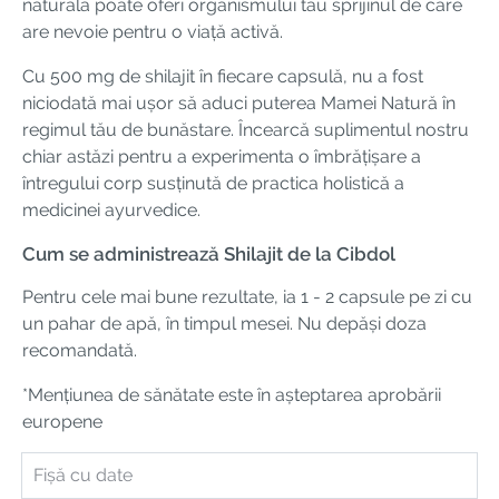
naturală poate oferi organismului tău sprijinul de care
are nevoie pentru o viață activă.
Cu 500 mg de shilajit în fiecare capsulă, nu a fost
niciodată mai ușor să aduci puterea Mamei Natură în
regimul tău de bunăstare. Încearcă suplimentul nostru
chiar astăzi pentru a experimenta o îmbrățișare a
întregului corp susținută de practica holistică a
medicinei ayurvedice.
Cum se administrează Shilajit de la Cibdol
Pentru cele mai bune rezultate, ia 1 - 2 capsule pe zi cu
un pahar de apă, în timpul mesei. Nu depăși doza
recomandată.
*Mențiunea de sănătate este în așteptarea aprobării
europene
Fișă cu date