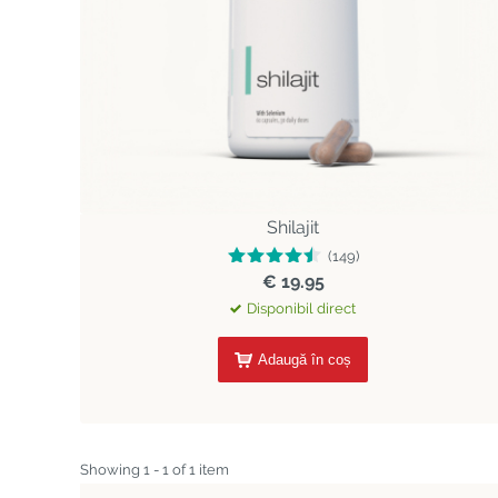
Shilajit
(149)
€ 19.95
Disponibil direct
Adaugă în coș
Showing 1 - 1 of 1 item