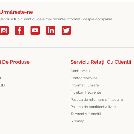
Urmărește-ne
Pentru a fi la curent cu cele mai recente informații despre companie
i De Produse
Serviciu Relații Cu Clienții
Contul meu
D
Contactează-ne
CBD
Informații Livrare
Întrebări frecvente
Politica de returnare și înlocuire
Politica de confidențialitate
Termeni și Condiții
Sitemap