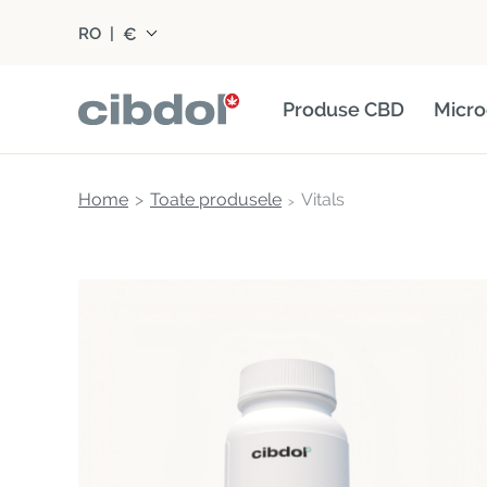
€
RO
|
Produse CBD
Micro
Home
Toate produsele
Vitals