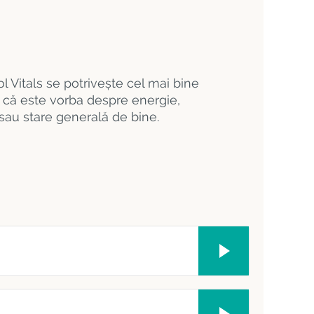
l Vitals se potrivește cel mai bine
ie că este vorba despre energie,
sau stare generală de bine.