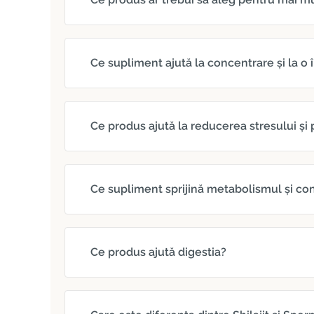
Ce supliment ajută la concentrare și la o
Ce produs ajută la reducerea stresului ș
Ce supliment sprijină metabolismul și con
Ce produs ajută digestia?