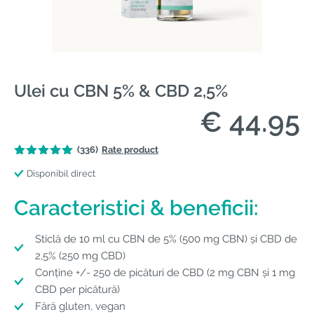
Ulei cu CBN 5% & CBD 2,5%
€ 44.95
(336)
Rate product
Disponibil direct
Caracteristici & beneficii:
Sticlă de 10 ml cu CBN de 5% (500 mg CBN) și CBD de
2,5% (250 mg CBD)
Conține +/- 250 de picături de CBD (2 mg CBN și 1 mg
CBD per picătură)
Fără gluten, vegan