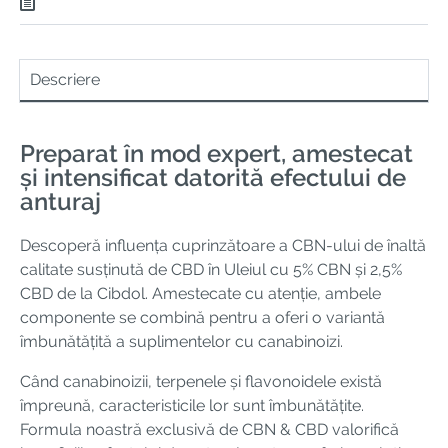
Descriere
Preparat în mod expert, amestecat
și intensificat datorită efectului de
anturaj
Descoperă influența cuprinzătoare a CBN-ului de înaltă
calitate susținută de CBD în Uleiul cu 5% CBN și 2,5%
CBD de la Cibdol. Amestecate cu atenție, ambele
componente se combină pentru a oferi o variantă
îmbunătățită a suplimentelor cu canabinoizi.
Când canabinoizii, terpenele și flavonoidele există
împreună, caracteristicile lor sunt îmbunătățite.
Formula noastră exclusivă de CBN & CBD valorifică