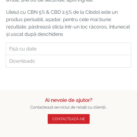
Uleiul cu CBN 5% & CBD 2,5% de la Cibdol este un
produs perisabil, așadar, pentru cele mai bune
rezultate, păstrează sticla într-un loc răcoros, întunecat
și uscat după deschidere.
Fișă cu date
Downloads
Ai nevoie de ajutor?
Contactează serviciul de relații cu clienții..
CONTACTEAZĂ-NE