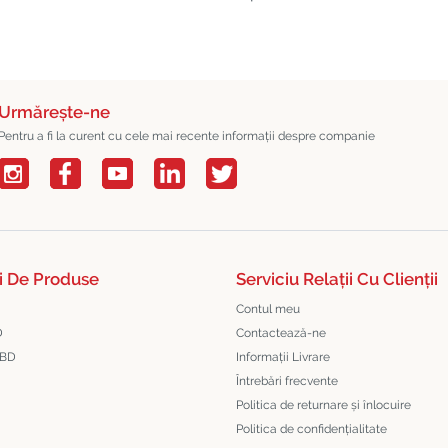
Urmărește-ne
Pentru a fi la curent cu cele mai recente informații despre companie
i De Produse
Serviciu Relații Cu Clienții
Contul meu
D
Contactează-ne
CBD
Informații Livrare
Întrebări frecvente
Politica de returnare și înlocuire
Politica de confidențialitate