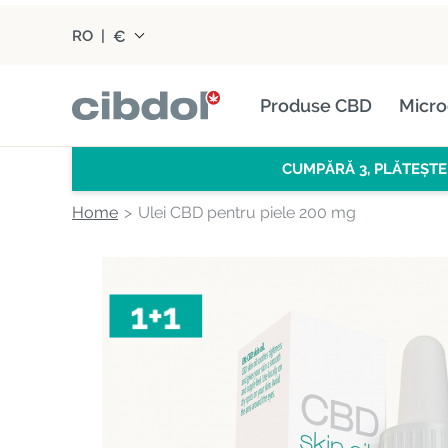
€
RO
|
Produse CBD
Micro
CUMPĂRĂ 3, PLĂTEȘTE
Home
Ulei CBD pentru piele 200 mg