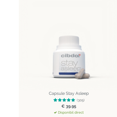
Capsule Stay Asleep
(305)
€ 39.95
Disponibil direct