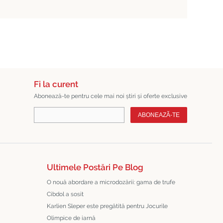
Fi la curent
Abonează-te pentru cele mai noi știri și oferte exclusive
ABONEAZĂ-TE
Ultimele Postări Pe Blog
O nouă abordare a microdozării: gama de trufe
Cibdol a sosit
Karlien Sleper este pregătită pentru Jocurile
Olimpice de iarnă