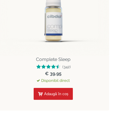
Complete Sleep
(342)
€ 39.95
Disponibil direct
Adaugă în coș