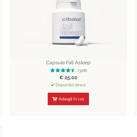
Capsule Fall Asleep
(308)
€ 25.00
Disponibil direct
Adaugă în coș