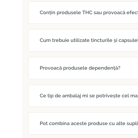
Conțin produsele THC sau provoacă efec
Cum trebuie utilizate tincturile și capsule
Provoacă produsele dependență?
Ce tip de ambalaj mi se potrivește cel ma
Pot combina aceste produse cu alte sup