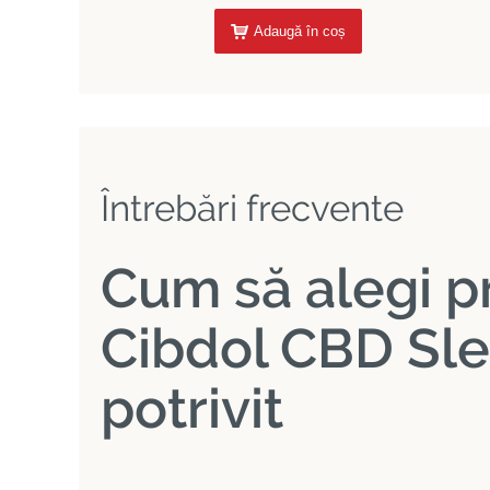
Adaugă în coș
Întrebări frecvente
Cum să alegi p
Cibdol CBD Sl
potrivit