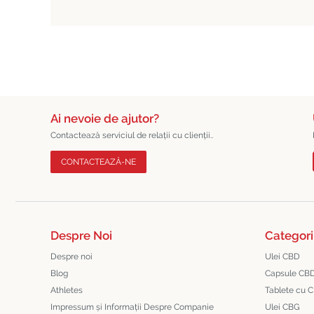
Ai nevoie de ajutor?
Contactează serviciul de relații cu clienții..
CONTACTEAZĂ-NE
Despre Noi
Categori
Despre noi
Ulei CBD
Blog
Capsule CB
Athletes
Tablete cu 
Impressum și Informații Despre Companie
Ulei CBG