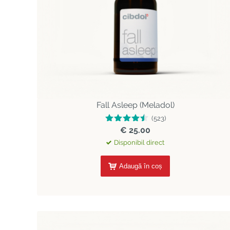
Fall Asleep (Meladol)
(523)
€ 25.00
Disponibil direct
Adaugă în coș