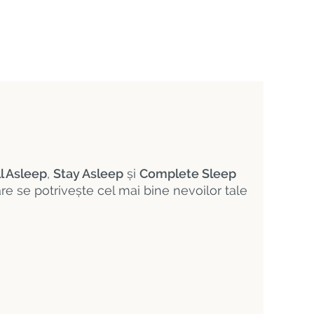
ll Asleep
,
Stay Asleep
și
Complete Sleep
re se potrivește cel mai bine nevoilor tale