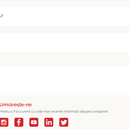
e?
Urmărește-ne
Pentru a fi la curent cu cele mai recente informații despre companie