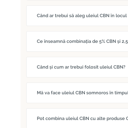
Când ar trebui să aleg uleiul CBN în locul
Ce înseamnă combinația de 5% CBN și 2,
Când și cum ar trebui folosit uleiul CBN?
Mă va face uleiul CBN somnoros în timpul 
Pot combina uleiul CBN cu alte produse 