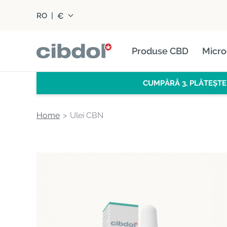
€
RO
|
Produse CBD
Micro
CUMPĂRĂ 3, PLĂTEȘTE
Home
Ulei CBN