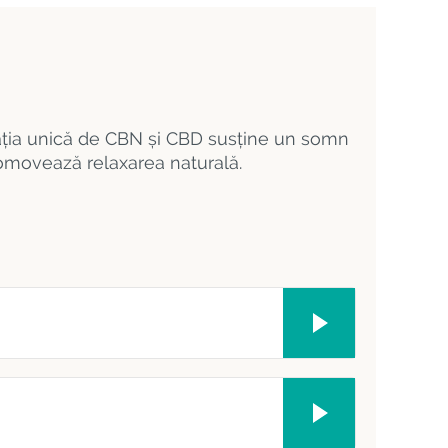
ia unică de CBN și CBD susține un somn
romovează relaxarea naturală.