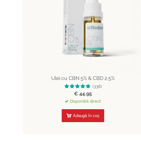
Ulei cu CBN 5% & CBD 2,5%
(336)
€ 44.95
Disponibil direct
Adaugă în coș