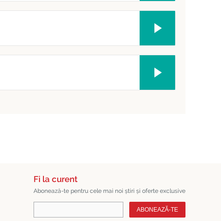
Fi la curent
Abonează-te pentru cele mai noi știri și oferte exclusive
ABONEAZĂ-TE