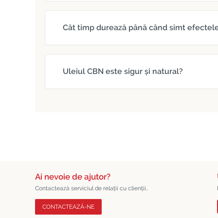
Cât timp durează până când simt efectel
Uleiul CBN este sigur și natural?
Ai nevoie de ajutor?
Contactează serviciul de relații cu clienții..
CONTACTEAZĂ-NE