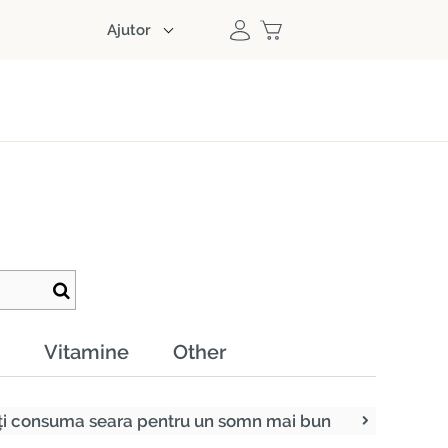
Ajutor
Vitamine
Other
oți consuma seara pentru un somn mai bun