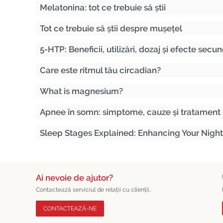
Melatonina: tot ce trebuie să știi
Tot ce trebuie să știi despre mușețel
5-HTP: Beneficii, utilizări, dozaj și efecte secu
Care este ritmul tău circadian?
What is magnesium?
Apnee în somn: simptome, cauze și tratament
Sleep Stages Explained: Enhancing Your Night
Ai nevoie de ajutor?
Contactează serviciul de relații cu clienții..
CONTACTEAZĂ-NE