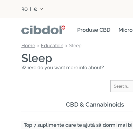
€
RO
|
Produse CBD
Micro
Home
Education
Sleep
Sleep
Where do you want more info about?
CBD & Cannabinoids
Top 7 suplimente care te ajută să dormi mai b