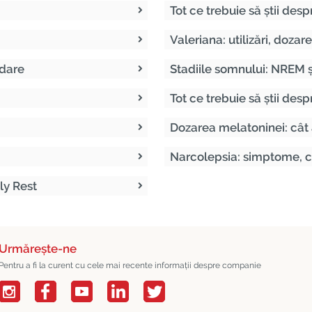
Tot ce trebuie să știi des
Valeriana: utilizări, doza
ndare
Stadiile somnului: NREM 
Tot ce trebuie să știi des
Dozarea melatoninei: cât a
Narcolepsia: simptome, c
ly Rest
Urmărește-ne
Pentru a fi la curent cu cele mai recente informații despre companie