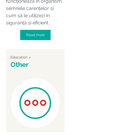
funcționează în organism,
semnele carențelor și
cum să le utilizezi în
siguranță și eficient.
Read more
Education
Other