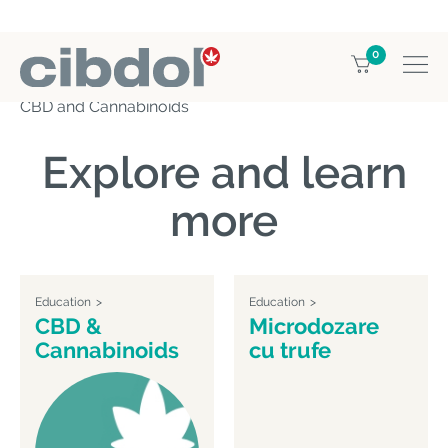
0
Home
Education
CBD & Cannabinoids
CBD and Cannabinoids
Explore and learn
more
Education
Education
CBD &
Microdozare
Cannabinoids
cu trufe