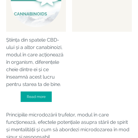
Știința din spatele CBD-
ului și a altor canabinoizi,
modul în care acționează
în organism, diferențele
cheie dintre ei și ce
înseamnă acest lucru
pentru starea ta de bine.
Read more
Principiile microdozării trufelor, modul în care
funcționează, efectele potențiale asupra stării de spirit
și mentalității și cum să abordezi microdozarea în mod
sigur și responsabil.