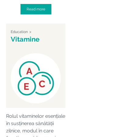
Read more
Education
Vitamine
Rolul vitaminelor esențiale
în susținerea sănătății
zilnice, modul în care