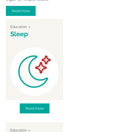
Read more
Education
Sleep
Read more
Education