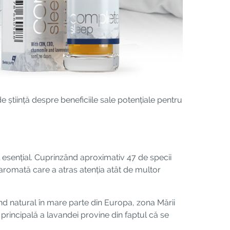
e știință despre beneficiile sale potențiale pentru
l esențial. Cuprinzând aproximativ 47 de specii
 aromată care a atras atenția atât de multor
nd natural în mare parte din Europa, zona Mării
a principală a lavandei provine din faptul că se