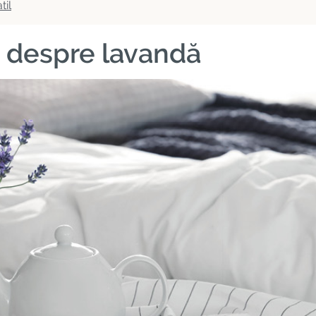
til
ii despre lavandă