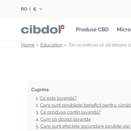
€
RO
|
Produse CBD
Micro
Home
Education
Tot ce trebuie să știi despre 
Cuprins:
Ce este lavanda?
Care sunt posibilele beneficii pentru sănăt
Ce produse conțin lavandă?
Cum să dozezi lavanda
Care sunt efectele secundare posibile ale