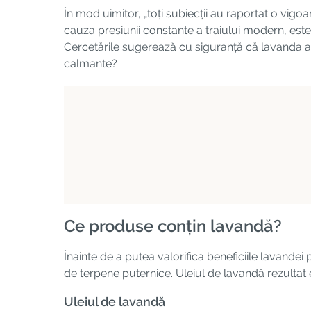
În mod uimitor, „toți subiecții au raportat o vi
cauza presiunii constante a traiului modern, est
Cercetările sugerează cu siguranță că lavanda ar
calmante?
Ce produse conțin lavandă?
Înainte de a putea valorifica beneficiile lavandei
de terpene puternice. Uleiul de lavandă rezultat 
Uleiul de lavandă