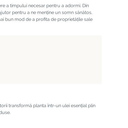
ere a timpului necesar pentru a adormi. Din
 ajutor pentru a ne menține un somn sănătos.
ai bun mod de a profita de proprietățile sale
rii transformă planta într-un ulei esențial plin
oduse.