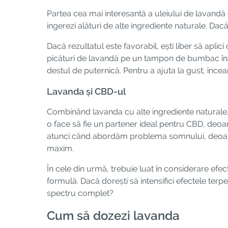
Partea cea mai interesantă a uleiului de lavandă es
ingerezi alături de alte ingrediente naturale. Dacă
Dacă rezultatul este favorabil, ești liber să apli
picături de lavandă pe un tampon de bumbac îna
destul de puternică. Pentru a ajuta la gust, încea
Lavanda și CBD-ul
Combinând lavanda cu alte ingrediente natural
o face să fie un partener ideal pentru CBD, deo
atunci când abordăm problema somnului, deoare
maxim.
În cele din urmă, trebuie luat în considerare efec
formulă. Dacă dorești să intensifici efectele ter
spectru complet?
Cum să dozezi lavanda