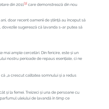
[3]
cetare din 2011
care demonstrează din nou
 ani, doar recent oamenii de știință au început să
sc, dovezile sugerează că lavanda s-ar putea să
e mai ample cercetări. Din fericire, este și un
lui nostru perioade de repaus esențiale, ci ne
că „a crescut calitatea somnului și a redus
cât și la femei. Treizeci și una de persoane cu
 parfumul uleiului de lavandă în timp ce