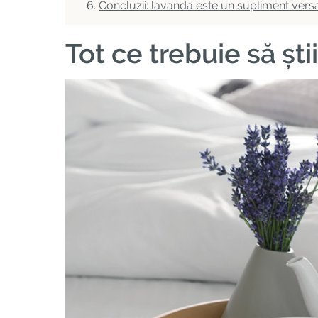
Concluzii: lavanda este un supliment versa
Tot ce trebuie să șt