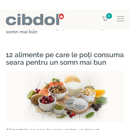
0
Home
Education
12 alimente pe care le poți consuma seara pentru un
somn mai bun
12 alimente pe care le poți consuma
seara pentru un somn mai bun