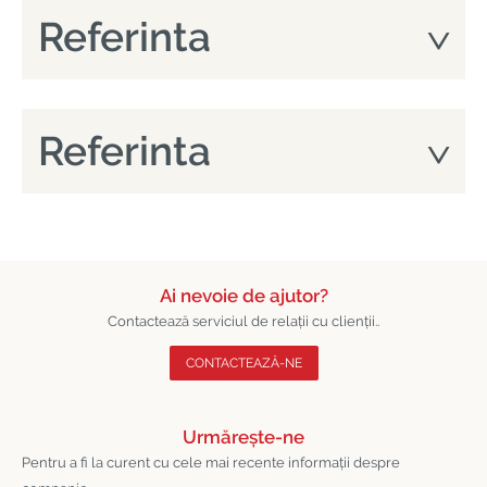
Referinta
Referinta
Ai nevoie de ajutor?
Contactează serviciul de relații cu clienții..
CONTACTEAZĂ-NE
Urmărește-ne
Pentru a fi la curent cu cele mai recente informații despre