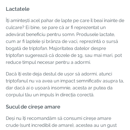
Lactatele
Îți amintești acel pahar de lapte pe care îl beai înainte de
culcare? Ei bine, se pare că ar fi reprezentat un
adevărat beneficiu pentru somn. Produsele lactate,
cum ar fi laptele și brânza de vaci, reprezintă o sursă
bogată de triptofan. Majoritatea datelor despre
triptofan sugerează că dozele de 1g, sau mai mari, pot
reduce timpul necesar pentru a adormi.
Dacă îți este deja destul de ușor să adormi, atunci
triptofanul nu va avea un impact semnificativ asupra ta,
dar dacă ai o ușoară insomnie, acesta ar putea da
corpului tău un impuls în direcția corectă.
Sucul de cireșe amare
Deși nu îți recomandăm să consumi cireșe amare
crude (sunt incredibil de amare), acestea au un gust