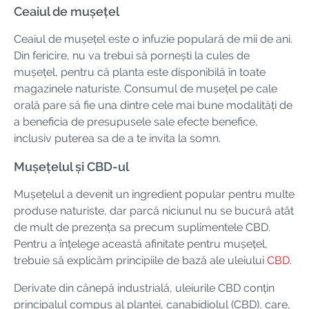
Ceaiul de mușețel
Ceaiul de mușețel este o infuzie populară de mii de ani.
Din fericire, nu va trebui să pornești la cules de
mușețel, pentru că planta este disponibilă în toate
magazinele naturiste. Consumul de mușețel pe cale
orală pare să fie una dintre cele mai bune modalități de
a beneficia de presupusele sale efecte benefice,
inclusiv puterea sa de a te invita la somn.
Mușețelul și CBD-ul
Mușețelul a devenit un ingredient popular pentru multe
produse naturiste, dar parcă niciunul nu se bucură atât
de mult de prezența sa precum suplimentele CBD.
Pentru a înțelege această afinitate pentru mușețel,
trebuie să explicăm principiile de bază ale uleiului
CBD
.
Derivate din cânepă industrială, uleiurile CBD conțin
principalul compus al plantei, canabidiolul (CBD), care,