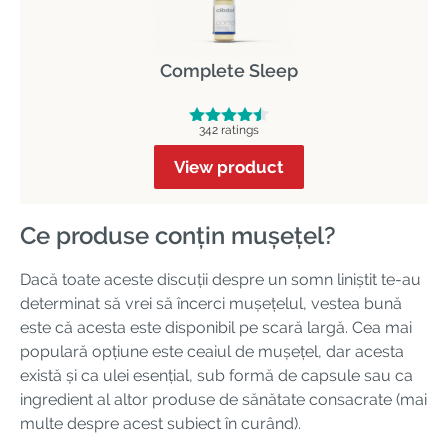
Complete Sleep
342 ratings
View product
Ce produse conțin mușețel?
Dacă toate aceste discuții despre un somn liniștit te-au
determinat să vrei să încerci mușețelul, vestea bună
este că acesta este disponibil pe scară largă. Cea mai
populară opțiune este ceaiul de mușețel, dar acesta
există și ca ulei esențial, sub formă de capsule sau ca
ingredient al altor produse de sănătate consacrate (mai
multe despre acest subiect în curând).