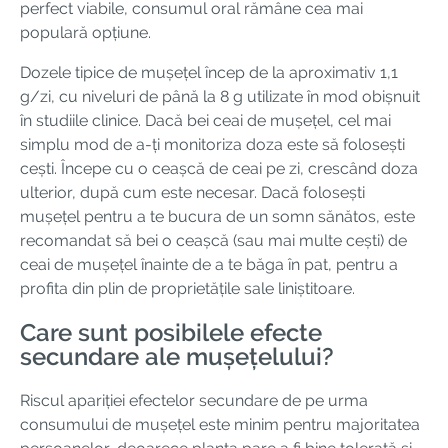
perfect viabile, consumul oral rămâne cea mai
populară opțiune.
Dozele tipice de mușețel încep de la aproximativ 1,1
g/zi, cu niveluri de până la 8 g utilizate în mod obișnuit
în studiile clinice. Dacă bei ceai de mușețel, cel mai
simplu mod de a-ți monitoriza doza este să folosești
cești. Începe cu o ceașcă de ceai pe zi, crescând doza
ulterior, după cum este necesar. Dacă folosești
mușețel pentru a te bucura de un somn sănătos, este
recomandat să bei o ceașcă (sau mai multe cești) de
ceai de mușețel înainte de a te băga în pat, pentru a
profita din plin de proprietățile sale liniștitoare.
Care sunt posibilele efecte
secundare ale mușețelului?
Riscul apariției efectelor secundare de pe urma
consumului de mușețel este minim pentru majoritatea