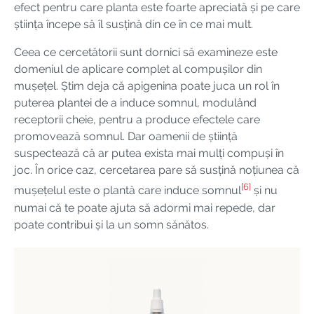
efect pentru care planta este foarte apreciată și pe care
știința începe să îl susțină din ce în ce mai mult.
Ceea ce cercetătorii sunt dornici să examineze este
domeniul de aplicare complet al compușilor din
mușețel. Știm deja că apigenina poate juca un rol în
puterea plantei de a induce somnul, modulând
receptorii cheie, pentru a produce efectele care
promovează somnul. Dar oamenii de știință
suspectează că ar putea exista mai mulți compuși în
joc. În orice caz, cercetarea pare să susțină noțiunea că
[6]
mușețelul este o plantă care induce somnul
și nu
numai că te poate ajuta să adormi mai repede, dar
poate contribui și la un somn sănătos.