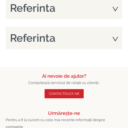
Referinta
Referinta
Ai nevoie de ajutor?
Contactează serviciul de relații cu clienții..
CONTACTEAZĂ-NE
Urmărește-ne
Pentru a fi la curent cu cele mai recente informații despre
companie