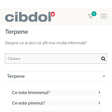
0
Home
Enciclopedia CBD
Terpene
Terpene
Despre ce ai dori să afli mai multe informații?
Terpene
Ce este limonenul?
Ce este pinenul?