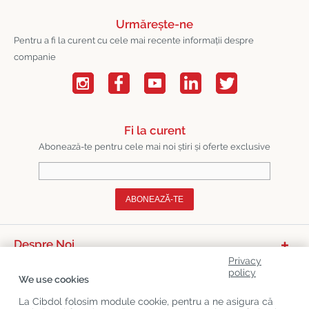
Urmărește-ne
Pentru a fi la curent cu cele mai recente informații despre
companie
Fi la curent
Abonează-te pentru cele mai noi știri și oferte exclusive
ABONEAZĂ-TE
Despre Noi
Privacy
Categorii De Produse
policy
We use cookies
Serviciu Relații Cu Clienții
La Cibdol folosim module cookie, pentru a ne asigura că