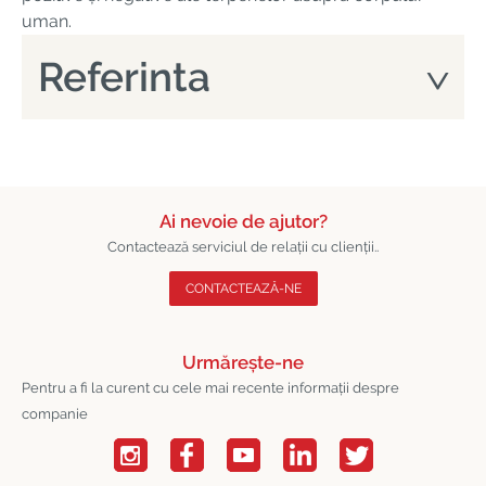
uman.
Referinta
Ai nevoie de ajutor?
Contactează serviciul de relații cu clienții..
CONTACTEAZĂ-NE
Urmărește-ne
Pentru a fi la curent cu cele mai recente informații despre
companie