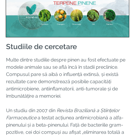
Studiile de cercetare
Multe dintre studiile despre pinen au fost efectuate pe
modele animale sau se află încă în stadii preclinice.
Compusul pare să aibă o influență extinsă, și există
rezultate care demonstrează posibile capacități
antimicrobiene, antiinflamatorii, anti-tumorale și de
îmbunătățire a memoriei.
Un studiu din 2007 din
Revista Braziliană a Științelor
Farmaceutice
a testat acțiunea antimicrobiană a alfa-
pinenului și a beta-pinenului. Față de bacteriile gram-
pozitive, cei doi compuși au afișat „eliminarea totală a