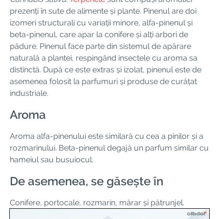
prezenți în sute de alimente și plante. Pinenul are doi
izomeri structurali cu variații minore, alfa-pinenul și
beta-pinenul, care apar la conifere și alți arbori de
pădure. Pinenul face parte din sistemul de apărare
naturală a plantei, respingând insectele cu aroma sa
distinctă. După ce este extras și izolat, pinenul este de
asemenea folosit la parfumuri și produse de curățat
industriale.
Aroma
Aroma alfa-pinenului este similară cu cea a pinilor și a
rozmarinului. Beta-pinenul degajă un parfum similar cu
hameiul sau busuiocul.
De asemenea, se găsește în
Conifere, portocale, rozmarin, mărar și pătrunjel.