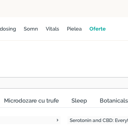
dosing
Somn
Vitals
Pielea
Oferte
Microdozare cu trufe
Sleep
Botanicals
Serotonin and CBD: Every