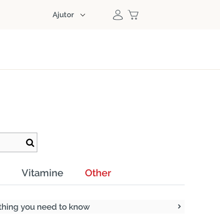
Ajutor
Vitamine
Other
thing you need to know