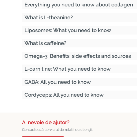
Everything you need to know about collagen
What is L-theanine?
Liposomes: What you need to know
What is caffeine?
Omega-3: Benefits, side effects and sources
L-carnitine: What you need to know
GABA: All you need to know
Cordyceps: All you need to know
Ai nevoie de ajutor?
Contactează serviciul de relații cu clienții..