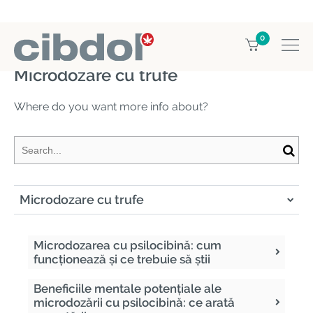
0
Home
Education
Microdozare cu trufe
Microdozare cu trufe
Where do you want more info about?
Microdozare cu trufe
Microdozarea cu psilocibină: cum
funcționează și ce trebuie să știi
Beneficiile mentale potențiale ale
microdozării cu psilocibină: ce arată