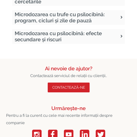
cercetările
Microdozarea cu trufe cu psilocibină:
program, cicluri și zile de pauză
Microdozarea cu psilocibină: efecte
secundare și riscuri
Ai nevoie de ajutor?
Contactează serviciul de relații cu clienții..
CONTACTEAZĂ-NE
Urmărește-ne
Pentru a fi la curent cu cele mai recente informații despre
companie