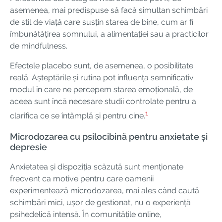
asemenea, mai predispuse să facă simultan schimbări
de stil de viață care susțin starea de bine, cum ar fi
îmbunătățirea somnului, a alimentației sau a practicilor
de mindfulness.
Efectele placebo sunt, de asemenea, o posibilitate
reală. Așteptările și rutina pot influența semnificativ
modul în care ne percepem starea emoțională, de
aceea sunt încă necesare studii controlate pentru a
1
clarifica ce se întâmplă și pentru cine.
Microdozarea cu psilocibină pentru anxietate și
depresie
Anxietatea și dispoziția scăzută sunt menționate
frecvent ca motive pentru care oamenii
experimentează microdozarea, mai ales când caută
schimbări mici, ușor de gestionat, nu o experiență
psihedelică intensă. În comunitățile online,