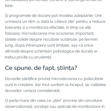
bine.
Și programele de dozare pot modela așteptările. Unii
urmează un ritm „o dată la câteva zile” pentru a reduce
toleranța și a monitoriza efectele, în timp ce alții
folosesc microdozarea mai ocazional. Important:
datele solide despre rezultate susținute, pe termen
lung, după întrerupere sunt limitate, așa că orice
afirmații despre schimbări psihologice de durată ar
trebui privite cu prudență.
Ce spune, de fapt, știința?
Dovezile științifice privind microdozarea cu psilocibină
sunt în creștere, dar încă suntem la început, iar calitatea
dovezilor variază considerabil.
O parte mare din ceea ce „știm” provine din cercetare
observațională: sondaje sau aplicații de monitorizare în