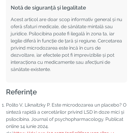
Notă de siguranță și legalitate
Acest articol are doar scop informativ general și nu
oferă sfaturi medicale, de sănătate mintală sau
juridice. Psilocibina poate fi ilegală în zona ta, iar
legile diferă în funcție de țară și regiune. Cercetarea
privind microdozarea este încă în curs de
dezvoltare, iar efectele pot fi imprevizibile și pot
interacționa cu medicamente sau afecțiuni de
sănătate existente.
Referințe
Polito V, Liknaitzky P. Este microdozarea un placebo? O
sinteză rapidă a cercetărilor privind LSD în doze mici și
psilocibina. Journal of psychopharmacology. Publicat
online 14 iunie 2024.