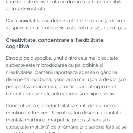
care nu este echivalentă cu dozarea sub-perceptibilă,
auto-administrată.
Dacă anxietatea sau depresia îți afectează viața de zi cu
zi, sprijinul unui profesionist este cel mai sigur prim pas.
Creativitate, concentrare și flexibilitate
cognitivă
Dincolo de dispoziție, unul dintre cele mai discutate
subiecte este microdozarea cu psilocibină și
creativitatea. Oamenii raportează adesea o gândire
divergentă mai bună, generarea mai ușoară de idei și o
perspectivă mai amplă, beneficii care atrag în mod
natural profesioniști, antreprenori și echipe creative.
Concentrarea și productivitatea sunt, de asemenea,
menționate frecvent. Unii utilizatori descriu o claritate
mentală mai bună, mai puțină procrastinare și o
capacitate mai „lină” de a rămâne la o sarcină fără să se