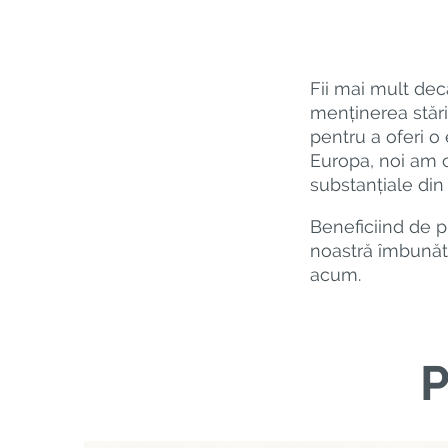
Fii mai mult dec
menținerea stări
pentru a oferi o
Europa, noi am c
substanțiale din 
Beneficiind de p
noastră îmbunătă
acum.
P