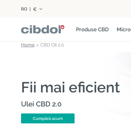
€
RO
|
Produse CBD
Micro
Home
CBD Oil 2.0
Fii mai eficient
Ulei CBD 2.0
Cumpără acum