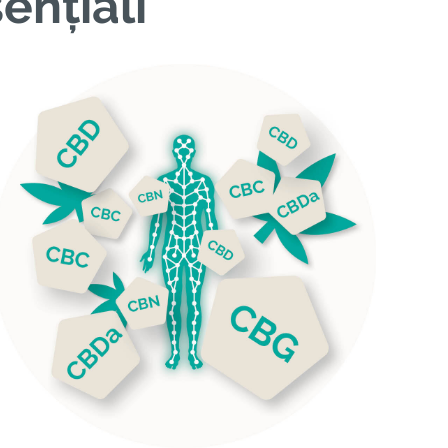
ențiali