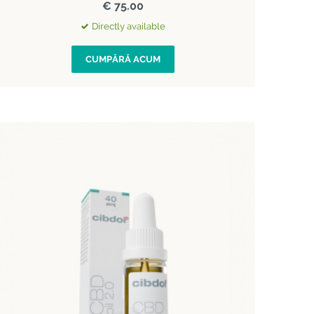
€ 75.00
Directly available
CUMPĂRĂ ACUM