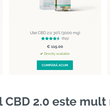
Ulei CBD 2.0 30% (3000 mg)
(615)
€ 115.00
Directly available
CUMPĂRĂ ACUM
l CBD 2.0 este mult 