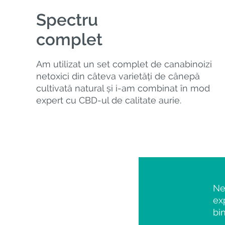
Spectru
complet
Am utilizat un set complet de canabinoizi
netoxici din câteva varietăți de cânepă
cultivată natural și i-am combinat în mod
expert cu CBD-ul de calitate aurie.
Ne
ex
bi