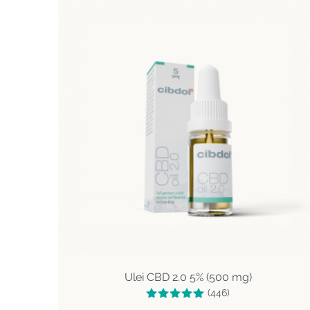
Ulei CBD 2.0 5% (500 mg)
(446)