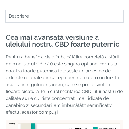
Descriere
Cea mai avansată versiune a
uleiului nostru CBD foarte puternic
Pentru a beneficia de o îmbunătățire completă a stării
de bine, uleiul CBD 2.0 este singura opțiune. Formula
noastră foarte puternică folosește un amestec de
extracte naturale din cânepă pentru a oferi o influență
asupra întregului organism, care se poate simți la
fiecare picătură. Prin suplimentarea CBD-ului nostru de
calitate aurie cu niște concentrații mai ridicate de
canabinoizi secundari, am îmbunătățit semnificativ
efectul acestor compuși.