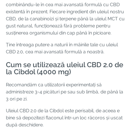
combinându-le în cea mai avansată formulă cu CBD
existentă în prezent. Fiecare ingredient din uleiul nostru
CBD, de la canabinoizi și terpene până la uleiul MCT cu
gust natural, funcționează fără probleme pentru
susținerea organismului din cap până în picioare.
Ține întreaga putere a naturii în mâinile tale cu uleiul
CBD 2.0, cea mai avansată formulă a noastră.
Cum se utilizează uleiul CBD 2.0 de
la Cibdol (4000 mg)
Recomandăm ca utilizatorii experimentați să
administreze 3-4 picături pe sau sub limbă, de până la
3 ori pe zi.
Uleiul CBD 2.0 de la Cibdol este perisabil, de aceea e
bine să depozitezi flaconul într-un loc răcoros și uscat
după deschidere.