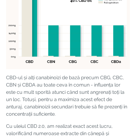
CBD-ul și alți canabinoizi de bază precum CBG, CBC,
CBN și CBDA au toate ceva în comun - influența lor
este cu mult sporită atunci când sunt angrenați toți la
un loc. Totuși, pentru a maximiza acest efect de
anturaj, canabinoizii secundari trebuie să fie prezenți în
concentrații suficiente.
Cu uleiul CBD 2.0, am realizat exact acest lucru,
valorificând numeroase extracte din cânepă și