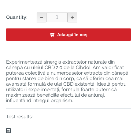
Quantity:
Adaugă în coș
Experimentează sinergia extractelor naturale din
cânepă cu uleiul CBD 2.0 de la Cibdol. Am valorificat
puterea colectivă a numeroaselor extracte din cânepă
pentru starea de bine din corp, ca să oferim cea mai
avansată formulă de ulei CBD existentă. Ideală pentru
utilizatorii experimentați, formula foarte puternică
maximizează beneficiile efectului de anturaj,
influențând întregul organism.
Test results: