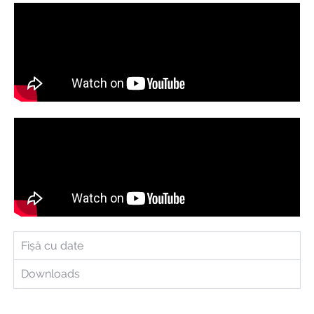
Fișă cu date
Downloads