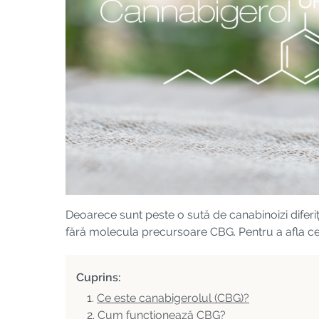
Deoarece sunt peste o sută de canabinoizi diferiț
fără molecula precursoare CBG. Pentru a afla ce tr
Cuprins:
Ce este canabigerolul (CBG)?
Cum funcționează CBG?