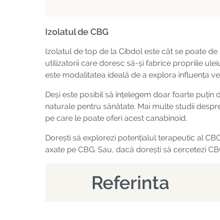
Izolatul de CBG
Izolatul de top de la Cibdol este cât se poate d
utilizatorii care doresc să-și fabrice propriile u
este modalitatea ideală de a explora influența ve
Deși este posibil să înțelegem doar foarte puțin d
naturale pentru sănătate. Mai multe studii despr
pe care le poate oferi acest canabinoid.
Dorești să explorezi potențialul terapeutic al CB
axate pe CBG. Sau, dacă dorești să cercetezi C
Referinta