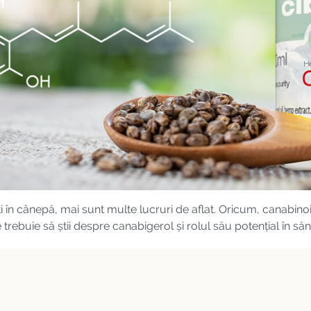
i în cânepă, mai sunt multe lucruri de aflat. Oricum, canabin
ebuie să știi despre canabigerol și rolul său potențial în sănă