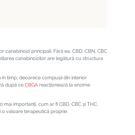
or canabinoizi principali. Fără ea, CBD, CBN, CBC
voltarea canabinoizilor are legătură cu structura
 în timp, deoarece compușii din interior
ează după ce
CBGA
reacționează la enzime
zi mai importanți, cum ar fi CBD, CBC și THC.
 o valoare terapeutică proprie.