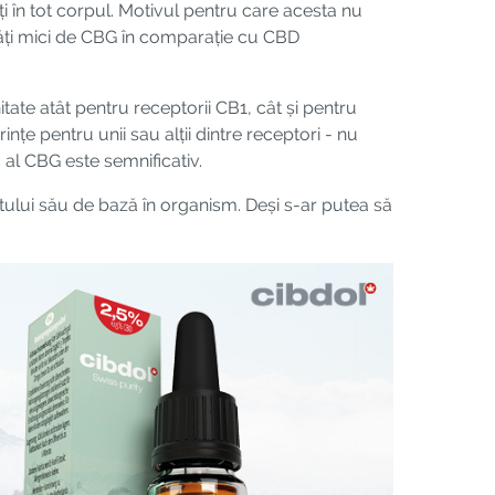
i în tot corpul. Motivul pentru care acesta nu
ități mici de CBG în comparație cu CBD
itate atât pentru receptorii CB1, cât și pentru
nțe pentru unii sau alții dintre receptori - nu
 al CBG este semnificativ.
lui său de bază în organism. Deși s-ar putea să