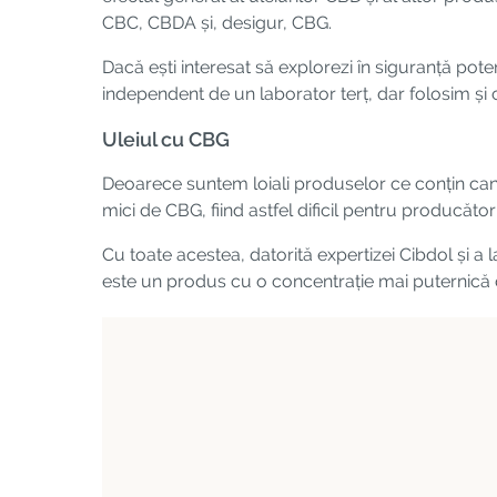
CBC, CBDA și, desigur, CBG.
Dacă ești interesat să explorezi în siguranță pote
independent de un laborator terț, dar folosim și
Uleiul cu CBG
Deoarece suntem loiali produselor ce conțin cana
mici de CBG, fiind astfel dificil pentru producăto
Cu toate acestea, datorită expertizei Cibdol și a
este un produs cu o concentrație mai puternică de