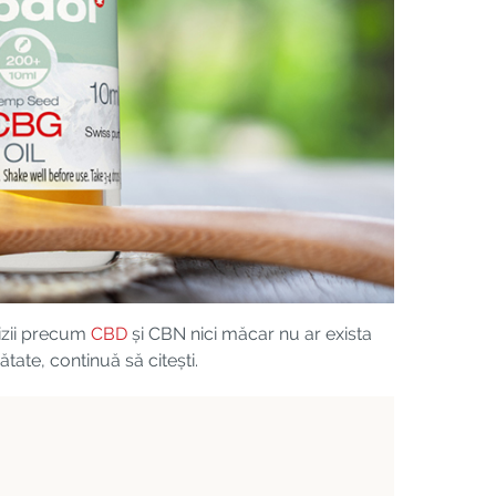
oizii precum
CBD
și CBN nici măcar nu ar exista
tate, continuă să citești.