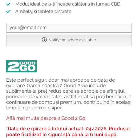
Modul ideal de a-ți începe călătoria în lumea CBD
Ambalaj și tablete discrete
Notify me when available
Este perfect sigur, doar mai aproape de data de
expirare. Gama noastră 2 Good 2 Go include
suplimente la preț redus care se apropie de sfârșitul
perioadei de valabilitate*, astfel încât să poți beneficia în
continuare de compuși premium, contribuind în același
timp la reducerea risipei.
Află mai multe despre 2 Good 2 Go!
*Data de expirare a lotului actual: 04/2026. Produsul
poate fi utilizat în siguranță până la 6 luni după