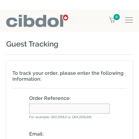
0
Home
Guest Tracking
Guest Tracking
To track your order, please enter the following
information:
Order Reference:
For example: QIIXJXNUI or QIIXJXNUI#1
Email: