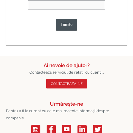
Trimite
Ai nevoie de ajutor?
Contactează serviciul de relații cu clienții..
CONTACTEAZĂ-NE
Urmărește-ne
Pentru a fi la curent cu cele mai recente informații despre
companie