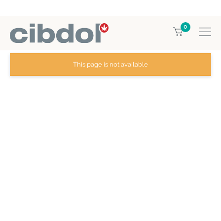
0
Home
Guarantee
This page is not available