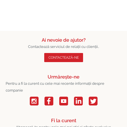
Ai nevoie de ajutor?
Contactează serviciul de relații cu clienții..
CONTACTEAZĂ-NE
Urmărește-ne
Pentru a fi la curent cu cele mai recente informații despre
companie
Fi la curent