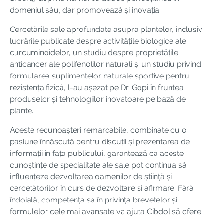
domeniul său, dar promovează și inovația.
Cercetările sale aprofundate asupra plantelor, inclusiv
lucrările publicate despre activitățile biologice ale
curcuminoidelor, un studiu despre proprietățile
anticancer ale polifenolilor naturali și un studiu privind
formularea suplimentelor naturale sportive pentru
rezistența fizică, l-au așezat pe Dr. Gopi în fruntea
produselor și tehnologiilor inovatoare pe bază de
plante.
Aceste recunoașteri remarcabile, combinate cu o
pasiune înnăscută pentru discuții și prezentarea de
informații în fața publicului, garantează că aceste
cunoștințe de specialitate ale sale pot continua să
influențeze dezvoltarea oamenilor de știință și
cercetătorilor în curs de dezvoltare și afirmare. Fără
îndoială, competența sa în privința brevetelor și
formulelor cele mai avansate va ajuta Cibdol să ofere