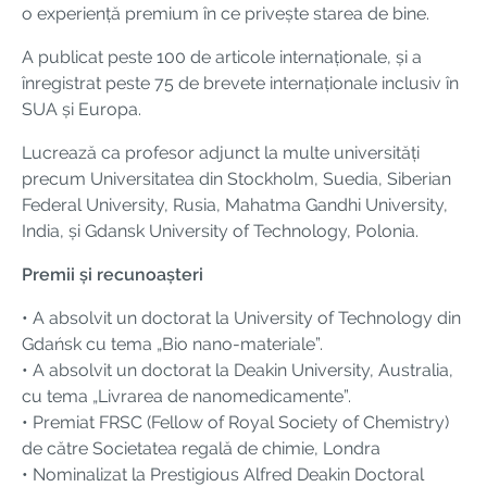
o experiență premium în ce privește starea de bine.
A publicat peste 100 de articole internaționale, și a
înregistrat peste 75 de brevete internaționale inclusiv în
SUA și Europa.
Lucrează ca profesor adjunct la multe universități
precum Universitatea din Stockholm, Suedia, Siberian
Federal University, Rusia, Mahatma Gandhi University,
India, și Gdansk University of Technology, Polonia.
Premii și recunoașteri
• A absolvit un doctorat la University of Technology din
Gdańsk cu tema „Bio nano-materiale”.
• A absolvit un doctorat la Deakin University, Australia,
cu tema „Livrarea de nanomedicamente”.
• Premiat FRSC (Fellow of Royal Society of Chemistry)
de către Societatea regală de chimie, Londra
• Nominalizat la Prestigious Alfred Deakin Doctoral