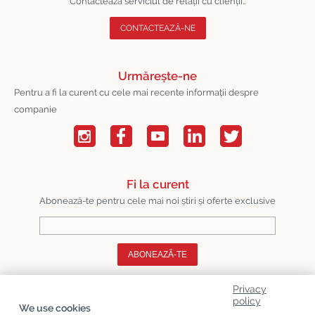
Contactează serviciul de relații cu clienții..
CONTACTEAZĂ-NE
Urmărește-ne
Pentru a fi la curent cu cele mai recente informații despre
companie
Fi la curent
Abonează-te pentru cele mai noi știri și oferte exclusive
ABONEAZĂ-TE
Privacy
Despre Noi
policy
We use cookies