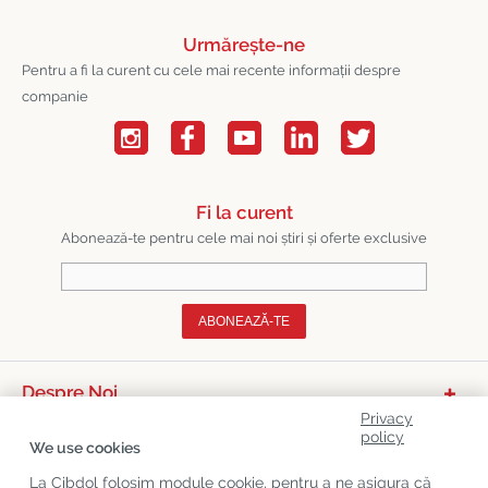
Urmărește-ne
Pentru a fi la curent cu cele mai recente informații despre
companie
Fi la curent
Abonează-te pentru cele mai noi știri și oferte exclusive
ABONEAZĂ-TE
Despre Noi
Privacy
Categorii De Produse
policy
We use cookies
Serviciu Relații Cu Clienții
La Cibdol folosim module cookie, pentru a ne asigura că