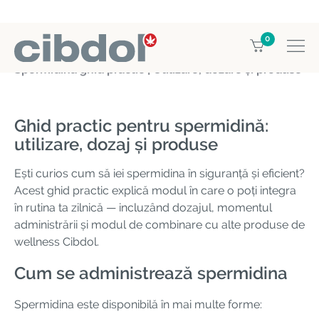
0
Home
Education
Spermidina ghid practic | Utilizare, dozare și produse
Ghid practic pentru spermidină:
utilizare, dozaj și produse
Ești curios cum să iei spermidina în siguranță și eficient?
Acest ghid practic explică modul în care o poți integra
în rutina ta zilnică — incluzând dozajul, momentul
administrării și modul de combinare cu alte produse de
wellness Cibdol.
Cum se administrează spermidina
Spermidina este disponibilă în mai multe forme: