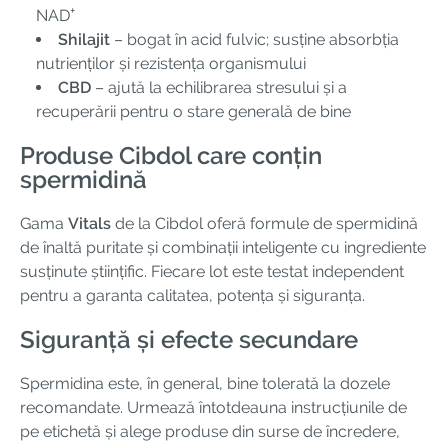
+
NAD
Shilajit
– bogat în acid fulvic; susține absorbția
nutrienților și rezistența organismului
CBD
– ajută la echilibrarea stresului și a
recuperării pentru o stare generală de bine
Produse Cibdol care conțin
spermidină
Gama
Vitals
de la Cibdol oferă formule de spermidină
de înaltă puritate și combinații inteligente cu ingrediente
susținute științific. Fiecare lot este testat independent
pentru a garanta calitatea, potența și siguranța.
Siguranță și efecte secundare
Spermidina este, în general, bine tolerată la dozele
recomandate. Urmează întotdeauna instrucțiunile de
pe etichetă și alege produse din surse de încredere,