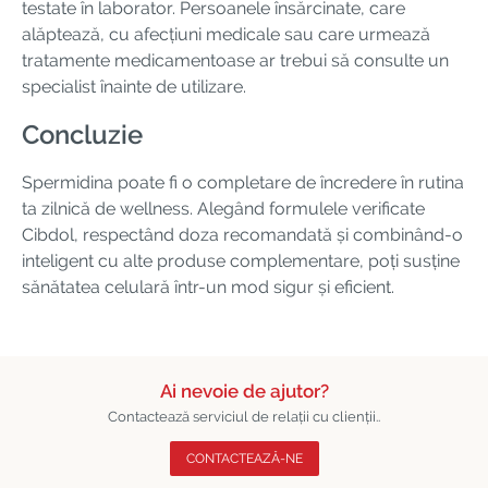
testate în laborator. Persoanele însărcinate, care
alăptează, cu afecțiuni medicale sau care urmează
tratamente medicamentoase ar trebui să consulte un
specialist înainte de utilizare.
Concluzie
Spermidina poate fi o completare de încredere în rutina
ta zilnică de wellness. Alegând formulele verificate
Cibdol, respectând doza recomandată și combinând-o
inteligent cu alte produse complementare, poți susține
sănătatea celulară într-un mod sigur și eficient.
Ai nevoie de ajutor?
Contactează serviciul de relații cu clienții..
CONTACTEAZĂ-NE