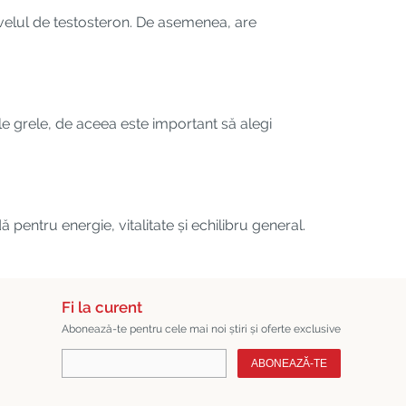
ivelul de testosteron. De asemenea, are
tale grele, de aceea este important să alegi
ă pentru energie, vitalitate și echilibru general.
Fi la curent
Abonează-te pentru cele mai noi știri și oferte exclusive
ABONEAZĂ-TE