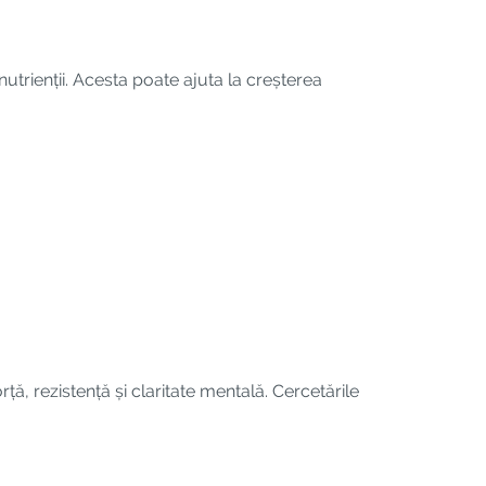
utrienții. Acesta poate ajuta la creșterea
rță, rezistență și claritate mentală. Cercetările