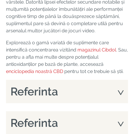
vârstele. Datorită lipsei efectelor secundare notabile și
mulțumită potențialelor îmbunătățiri ale performanței
cognitive timp de până la douăsprezece săptămâni,
suplimentul pare să devină o completare utilă pentru
arsenalul multor jucători de jocuri video.
Explorează o gamă variată de suplimente care
intensifică concentrarea vizitând
magazinul Cibdol
. Sau,
pentru a afla mai multe despre potențialul
antioxidanților pe bază de plante, accesează
enciclopedia noastră CBD
pentru tot ce trebuie să știi.
Referinta
Referinta