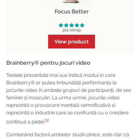
Focus Better
304 ratings
View product
Brainberry® pentru jocuri video
Testele prezentate mai sus indică modul în care
Brainberry® ar putea îmbunătăți performanța la
jocurile video în ambele grupuri de participanți, de sex
feminin și masculin. La urma urmei, jocurile video
reprezintă o provocare mentală semnificativă și
reprezintă o industrie care se confruntă cu o creștere
[3]
continuă a pieței.
Combinând factorii ambelor studii clinice, este clar că