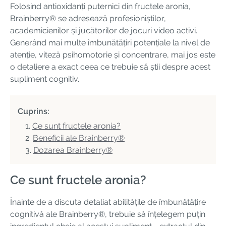
Folosind antioxidanți puternici din fructele aronia,
Brainberry® se adresează profesioniștilor,
academicienilor și jucătorilor de jocuri video activi.
Generând mai multe îmbunătățiri potențiale la nivel de
atenție, viteză psihomotorie și concentrare, mai jos este
o detaliere a exact ceea ce trebuie să știi despre acest
supliment cognitiv.
Cuprins:
Ce sunt fructele aronia?
Beneficii ale Brainberry®
Dozarea Brainberry®
Ce sunt fructele aronia?
Înainte de a discuta detaliat abilitățile de îmbunătățire
cognitivă ale Brainberry®, trebuie să înțelegem puțin