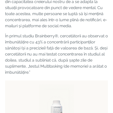
din capacitatea creierului nostru de a se adapta la
situații provocatoare din punct de vedere mental. Cu
toate acestea, multe persoane se luptă să își mențină
concentrarea, mai ales într-o lume plină de notificări, e-
mailuri și platforme de social media.
În primul studiu Brainberry®, cercetătorii au observat o
îmbunătățire cu 43% a concentrării participanților
sănătoși (și a preciziei) față de valoarea de bază. Și, deși
cercetătorii nu au mai testat concentrarea în studiul al
doilea, studiul a subliniat că, după șapte zile de
suplimente, „testul Multitasking (de memorie) a arătat o
îmbunătățire.”