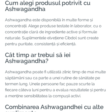
Cum alegi produsul potrivit cu
Ashwagandha
Ashwagandha este disponibilă în multe forme și
concentrații. Alege produse testate în laborator, cu o
concentrație clară de ingrediente active și formule
naturale. Suplimentele elvețiene Cibdol sunt create
pentru puritate, consistență și eficiență.
Cât timp ar trebui să iei
Ashwagandha?
Ashwagandha poate fi utilizată zilnic timp de mai multe
săptămâni sau ca parte a unei rutine de sănătate pe
termen lung. Unele persoane fac pauze scurte la
fiecare câteva luni pentru a evalua rezultatele și pentru
a menține sensibilitatea la compușii activi.
Combinarea Ashwagandhei cu alte