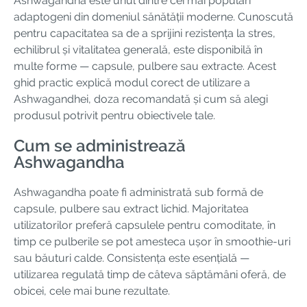
Ashwagandha este unul dintre cei mai populari
adaptogeni din domeniul sănătății moderne. Cunoscută
pentru capacitatea sa de a sprijini rezistența la stres,
echilibrul și vitalitatea generală, este disponibilă în
multe forme — capsule, pulbere sau extracte. Acest
ghid practic explică modul corect de utilizare a
Ashwagandhei, doza recomandată și cum să alegi
produsul potrivit pentru obiectivele tale.
Cum se administrează
Ashwagandha
Ashwagandha poate fi administrată sub formă de
capsule, pulbere sau extract lichid. Majoritatea
utilizatorilor preferă capsulele pentru comoditate, în
timp ce pulberile se pot amesteca ușor în smoothie-uri
sau băuturi calde. Consistența este esențială —
utilizarea regulată timp de câteva săptămâni oferă, de
obicei, cele mai bune rezultate.