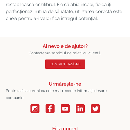
restabilească echilibrul. Fie că abia începi, fie că îți
perfecționezi rutina de sănătate, utilizarea corectă este
cheia pentru a-i valorifica întregul potențial.
Ai nevoie de ajutor?
Contactează serviciul de relații cu clienții..
CONTACTEAZĂ-NE
Urmărește-ne
Pentru a fi la curent cu cele mai recente informații despre
companie
Fi la curent