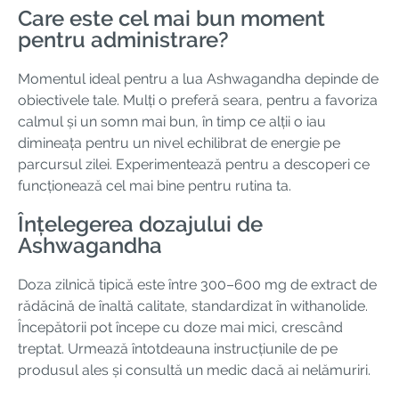
Care este cel mai bun moment
pentru administrare?
Momentul ideal pentru a lua Ashwagandha depinde de
obiectivele tale. Mulți o preferă seara, pentru a favoriza
calmul și un somn mai bun, în timp ce alții o iau
dimineața pentru un nivel echilibrat de energie pe
parcursul zilei. Experimentează pentru a descoperi ce
funcționează cel mai bine pentru rutina ta.
Înțelegerea dozajului de
Ashwagandha
Doza zilnică tipică este între 300–600 mg de extract de
rădăcină de înaltă calitate, standardizat în withanolide.
Începătorii pot începe cu doze mai mici, crescând
treptat. Urmează întotdeauna instrucțiunile de pe
produsul ales și consultă un medic dacă ai nelămuriri.