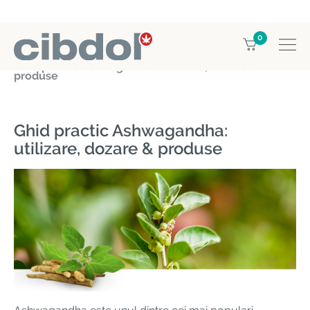
0
Home
Education
Ghid practic Ashwagandha: utilizare, dozare &
produse
Ghid practic Ashwagandha:
utilizare, dozare & produse