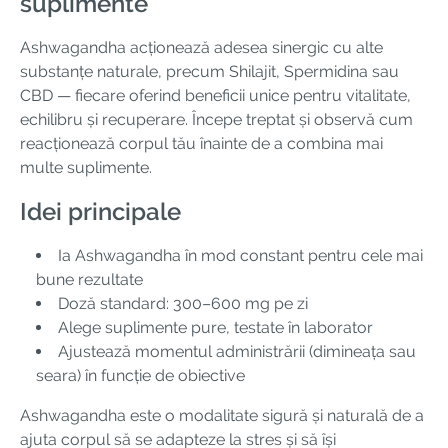
suplimente
Ashwagandha acționează adesea sinergic cu alte
substanțe naturale, precum Shilajit, Spermidina sau
CBD — fiecare oferind beneficii unice pentru vitalitate,
echilibru și recuperare. Începe treptat și observă cum
reacționează corpul tău înainte de a combina mai
multe suplimente.
Idei principale
Ia Ashwagandha în mod constant pentru cele mai
bune rezultate
Doză standard: 300–600 mg pe zi
Alege suplimente pure, testate în laborator
Ajustează momentul administrării (dimineața sau
seara) în funcție de obiective
Ashwagandha este o modalitate sigură și naturală de a
ajuta corpul să se adapteze la stres și să își