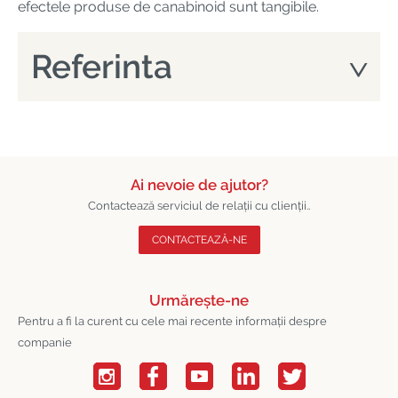
efectele produse de canabinoid sunt tangibile.
Referinta
Ai nevoie de ajutor?
Contactează serviciul de relații cu clienții..
CONTACTEAZĂ-NE
Urmărește-ne
Pentru a fi la curent cu cele mai recente informații despre
companie