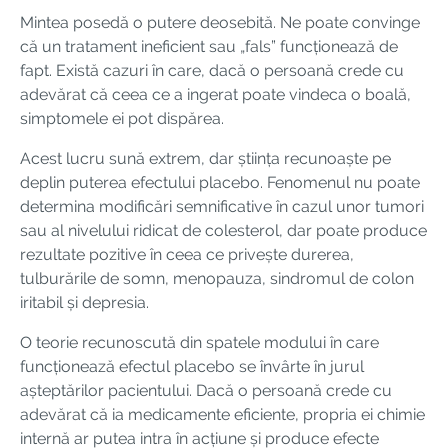
Mintea posedă o putere deosebită. Ne poate convinge
că un tratament ineficient sau „fals” funcționează de
fapt. Există cazuri în care, dacă o persoană crede cu
adevărat că ceea ce a ingerat poate vindeca o boală,
simptomele ei pot dispărea.
Acest lucru sună extrem, dar știința recunoaște pe
deplin puterea efectului placebo. Fenomenul nu poate
determina modificări semnificative în cazul unor tumori
sau al nivelului ridicat de colesterol, dar poate produce
rezultate pozitive în ceea ce privește durerea,
tulburările de somn, menopauza, sindromul de colon
iritabil și depresia.
O teorie recunoscută din spatele modului în care
funcționează efectul placebo se învârte în jurul
așteptărilor pacientului. Dacă o persoană crede cu
adevărat că ia medicamente eficiente, propria ei chimie
internă ar putea intra în acțiune și produce efecte