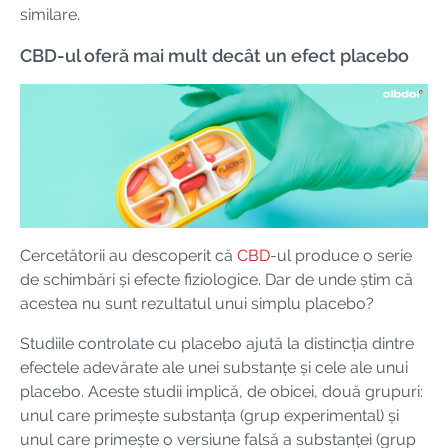
similare.
CBD-ul oferă mai mult decât un efect placebo
Cercetătorii au descoperit că
CBD
-ul produce o serie
de schimbări și efecte fiziologice. Dar de unde știm că
acestea nu sunt rezultatul unui simplu placebo?
Studiile controlate cu placebo ajută la distincția dintre
efectele adevărate ale unei substanțe și cele ale unui
placebo. Aceste studii implică, de obicei, două grupuri:
unul care primește substanța (grup experimental) și
unul care primește o versiune falsă a substanței (grup