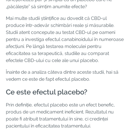
„păcălește” să simțim anumite efecte?
Mai multe studii științifice au dovedit că CBD-ul
produce într-adevăr schimbări reale și măsurabile.
Studii atent concepute au testat CBD-ul pe oameni
pentru a investiga efectul canabinoidului în numeroase
afecțiuni. Pe lângă testarea moleculei pentru
eficacitatea sa terapeutică, studiile au comparat
efectele CBD-ului cu cele ale unui placebo.
Înainte de a analiza câteva dintre aceste studii, hai să
vedem ce este de fapt efectul placebo.
Ce este efectul placebo?
Prin definiție, efectul placebo este un efect benefic,
produs de un medicament ineficient. Rezultatul nu
poate fi atribuit tratamentului în sine, ci credinței
pacientului în eficacitatea tratamentului.