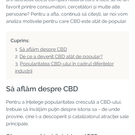
favorit printre consumatori, cercetători și multe alte
persoane? Pentru a afla, continuă să citești, iar noi vom
analiza motivele pentru care CBD este atât de popular.
Cuprins:
Să aflăm despre CBD
De ce a devenit CBD atât de popular?
Popularitatea CBD-ului în cadrul diferitelor
industrii
Să aflăm despre CBD
Pentru a înțelege popularitatea crescută a CBD-ului,
trebuie să învățăm puțin despre istoria sa - de unde
provine, cine l-a descoperit și catalizatorul atracției sale
principale.