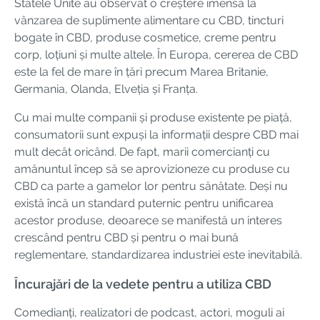
Statele Unite au observat o creștere imensă la
vânzarea de suplimente alimentare cu CBD, tincturi
bogate în CBD, produse cosmetice, creme pentru
corp, loțiuni și multe altele. În Europa, cererea de CBD
este la fel de mare în țări precum Marea Britanie,
Germania, Olanda, Elveția și Franța.
Cu mai multe companii și produse existente pe piață,
consumatorii sunt expuși la informații despre CBD mai
mult decât oricând. De fapt, marii comercianți cu
amănuntul încep să se aprovizioneze cu produse cu
CBD ca parte a gamelor lor pentru sănătate. Deși nu
există încă un standard puternic pentru unificarea
acestor produse, deoarece se manifestă un interes
crescând pentru CBD și pentru o mai bună
reglementare, standardizarea industriei este inevitabilă.
Încurajări de la vedete pentru a utiliza CBD
Comedianți, realizatori de podcast, actori, moguli ai