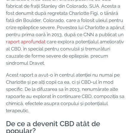
fabricat de frații Stanley din Colorado, SUA. Acesta a
fost denumit după regretata Charlotte Figi, o tânără
fată din Boulder, Colorado, care a folosit uleiul pentru
crize epileptice severe. Povestea lui Charlotte a apărut
pentru prima oară în 2013, după ce CNN a publicat un
raport aprofundat
care explora potențialul ameliorativ
al CBD, în special pentru convulsii și tremurături
cauzate de forme severe de epilepsie, precum
sindromul Dravet.
Acest raport a avut-o în centrul atenției nu numai pe
Charlotte și pe alți copii ca ea, ci și CBD-ul în mod
specific. De la difuzarea sa în 2013, nenumărate alte
rapoarte au explorat în continuare CBD, compoziția sa
chimică, efectele asupra corpului și potențialul
terapeutic.
De ce a devenit CBD atât de
popular?