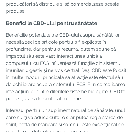
producători să distribuie și să comercializeze aceste
produse.
Beneficiile CBD-ului pentru sănătate
Beneficiile potențiale ale CBD-ului asupra sănătății ar
necesita zeci de articole pentru a fi explicate în
profunzime, dar pentru a rezuma, putem spune că
impactul său este vast. Interacțiunea unică a
compusului cu ECS influențează funcțiile din sistemul
imunitar, digestiv și nervos central. Deși CBD este folosit
în multe moduri, principala sa atracție este efectul său
de echilibrare asupra sistemului ECS. Prin consolidarea
interacțiunilor dintre diferitele sisteme biologice, CBD te
poate ajuta să te simți cât mai bine.
Interesul pentru un supliment natural de sănătate, unul
care nu-ți va aduce euforie și ar putea regla starea de
spirit, pofta de mâncare și somnul, este excepțional de
ridicat în rândul celor care doresc să-și