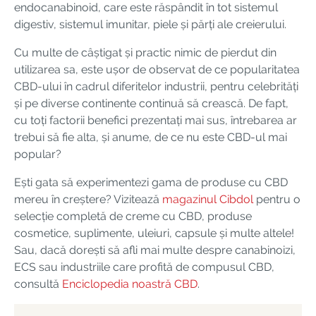
endocanabinoid, care este răspândit în tot sistemul
digestiv, sistemul imunitar, piele și părți ale creierului.
Cu multe de câștigat și practic nimic de pierdut din
utilizarea sa, este ușor de observat de ce popularitatea
CBD-ului în cadrul diferitelor industrii, pentru celebrități
și pe diverse continente continuă să crească. De fapt,
cu toți factorii benefici prezentați mai sus, întrebarea ar
trebui să fie alta, și anume, de ce nu este CBD-ul mai
popular?
Ești gata să experimentezi gama de produse cu CBD
mereu în creștere? Vizitează
magazinul Cibdol
pentru o
selecție completă de creme cu CBD, produse
cosmetice, suplimente, uleiuri, capsule și multe altele!
Sau, dacă dorești să afli mai multe despre canabinoizi,
ECS sau industriile care profită de compusul CBD,
consultă
Enciclopedia noastră CBD
.