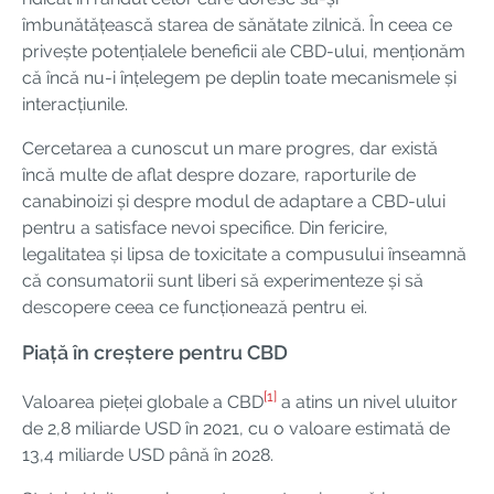
îmbunătățească starea de sănătate zilnică. În ceea ce
privește potențialele beneficii ale CBD-ului, menționăm
că încă nu-i înțelegem pe deplin toate mecanismele și
interacțiunile.
Cercetarea a cunoscut un mare progres, dar există
încă multe de aflat despre dozare, raporturile de
canabinoizi și despre modul de adaptare a CBD-ului
pentru a satisface nevoi specifice. Din fericire,
legalitatea și lipsa de toxicitate a compusului înseamnă
că consumatorii sunt liberi să experimenteze și să
descopere ceea ce funcționează pentru ei.
Piață în creștere pentru CBD
[1]
Valoarea pieței globale a CBD
a atins un nivel uluitor
de 2,8 miliarde USD în 2021, cu o valoare estimată de
13,4 miliarde USD până în 2028.