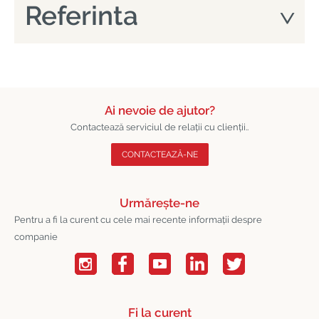
Referinta
Ai nevoie de ajutor?
Contactează serviciul de relații cu clienții..
CONTACTEAZĂ-NE
Urmărește-ne
Pentru a fi la curent cu cele mai recente informații despre
companie
Fi la curent