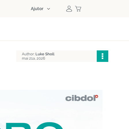
Ajutor
Author:
Luke Sholl
mai 21a, 2026