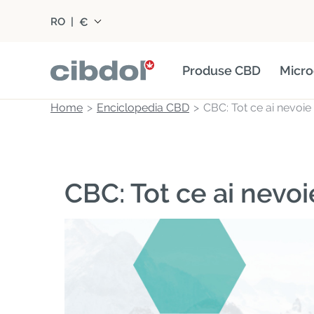
€
RO
|
Produse CBD
Micro
Home
Enciclopedia CBD
CBC: Tot ce ai nevoie s
CBC: Tot ce ai nevoie