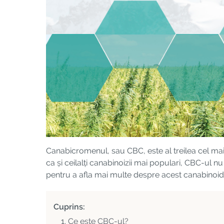
Canabicromenul, sau CBC, este al treilea cel mai
ca și ceilalți canabinoizii mai populari, CBC-ul n
pentru a afla mai multe despre acest canabinoid 
Cuprins:
Ce este CBC-ul?