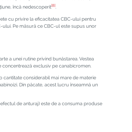
[8]
țiune, încă nedescoperit
.
ete cu privire la eficacitatea CBC-ului pentru
 CBC-ului. Pe măsură ce CBC-ul este supus unor
te a unei rutine privind bunăstarea. Vestea
 se concentrează exclusiv pe canabicromen.
 o cantitate considerabil mai mare de materie
nabinoizi. Din păcate, acest lucru înseamnă un
e efectul de anturaj) este de a consuma produse