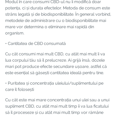
Modul în care consumi CBD-ul nu îi modifică doar
potența, ci și durata efectelor. Metoda de consum este
strâns legată și de biodisponibilitate. În general vorbind,
metodele de administrare cu o biodisponibilitate mai
mare vor determina o eliminare mai rapidă din
organism.
• Cantitatea de CBD consumată
Cu cât consumi mai mult CBD, cu atât mai mult îi va
lua corpului tău să îl prelucreze. Ai grijă însă, dozele
mari pot produce efecte secundare ușoare, astfel că
este esențial să găsești cantitatea ideală pentru tine.
• Puritatea și concentrația uleiului/suplimentului pe
care îl folosești
Cu cât este mai mare concentrația unui ulei sau a unui
supliment CBD, cu atât mai mult timp îi va lua ficatului
să îl proceseze și cu atât mai mult timp vor rămâne