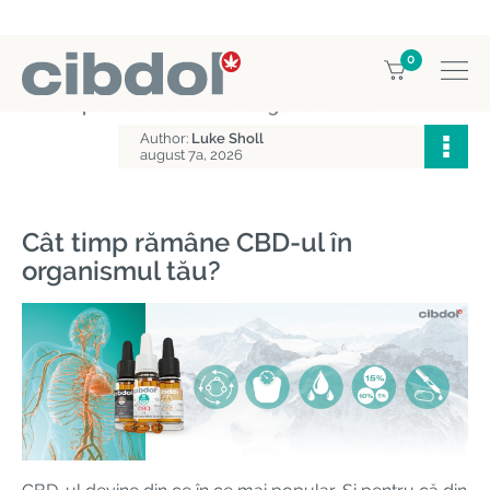
0
Home
Enciclopedia CBD
Cât timp rămâne CBD-ul în organismul tău?
Author:
Luke Sholl
august 7a, 2026
Cât timp rămâne CBD-ul în
organismul tău?