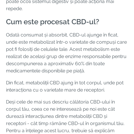
poate ocoli sistemul digestiv și poate acționa mai
repede.
Cum este procesat CBD-ul?
Odată consumat și absorbit, CBD-ul ajunge în ficat,
unde este metabolizat într-o varietate de compuși care
pot fi folosiți de celulele tale. Acest metabolism este
realizat de același grup de enzime responsabile pentru
descompunerea a aproximativ 60% din toate
medicamentele disponibile pe piață.
Din ficat, metaboliții CBD ajung în tot corpul, unde pot
interacționa cu o varietate mare de receptori.
Deși cele de mai sus descriu călătoria CBD-ului în
corpul tău, ceea ce ne interesează pe noi este cât
durează interacțiunea dintre metaboliții CBD și
receptori - cât timp rămâne CBD-ul în organismul tău.
Pentru a înțelege acest lucru, trebuie să explicăm