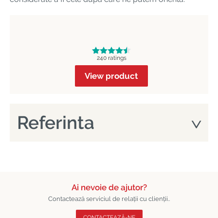
240 ratings
View product
Referinta
Ai nevoie de ajutor?
Contactează serviciul de relații cu clienții..
CONTACTEAZĂ-NE