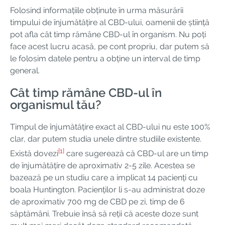
Folosind informațiile obținute în urma măsurării
timpului de înjumătățire al CBD-ului, oamenii de știință
pot afla cât timp rămâne CBD-ul în organism. Nu poți
face acest lucru acasă, pe cont propriu, dar putem să
le folosim datele pentru a obține un interval de timp
general.
Cât timp rămâne CBD-ul în
organismul tău?
Timpul de înjumătățire exact al CBD-ului nu este 100%
clar, dar putem studia unele dintre studiile existente.
[1]
Există dovezi
care sugerează că CBD-ul are un timp
de înjumătățire de aproximativ 2-5 zile. Acestea se
bazează pe un studiu care a implicat 14 pacienți cu
boala Huntington. Pacienților li s-au administrat doze
de aproximativ 700 mg de CBD pe zi, timp de 6
săptămâni. Trebuie însă să reții că aceste doze sunt