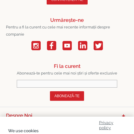
Urmărește-ne
Pentru a fi la curent cu cele mai recente informații despre
companie
Fi la curent
Abonează-te pentru cele mai noi știri și oferte exclusive
ABONEAZĂ-TE
Despre Noi
Privacy
Categorii De Produse
policy
We use cookies