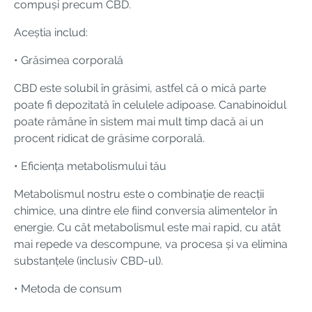
compuși precum CBD.
Aceștia includ:
• Grăsimea corporală
CBD este solubil în grăsimi, astfel că o mică parte
poate fi depozitată în celulele adipoase. Canabinoidul
poate rămâne în sistem mai mult timp dacă ai un
procent ridicat de grăsime corporală.
• Eficiența metabolismului tău
Metabolismul nostru este o combinație de reacții
chimice, una dintre ele fiind conversia alimentelor în
energie. Cu cât metabolismul este mai rapid, cu atât
mai repede va descompune, va procesa și va elimina
substanțele (inclusiv CBD-ul).
• Metoda de consum