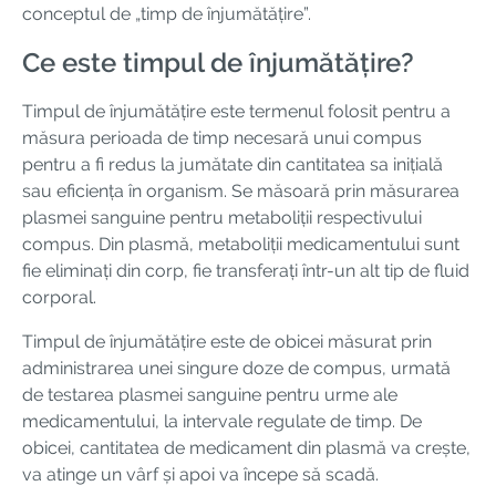
conceptul de „timp de înjumătățire”.
Ce este timpul de înjumătățire?
Timpul de înjumătățire este termenul folosit pentru a
măsura perioada de timp necesară unui compus
pentru a fi redus la jumătate din cantitatea sa inițială
sau eficiența în organism. Se măsoară prin măsurarea
plasmei sanguine pentru metaboliții respectivului
compus. Din plasmă, metaboliții medicamentului sunt
fie eliminați din corp, fie transferați într-un alt tip de fluid
corporal.
Timpul de înjumătățire este de obicei măsurat prin
administrarea unei singure doze de compus, urmată
de testarea plasmei sanguine pentru urme ale
medicamentului, la intervale regulate de timp. De
obicei, cantitatea de medicament din plasmă va crește,
va atinge un vârf și apoi va începe să scadă.