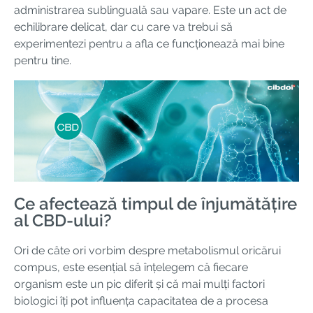
administrarea sublinguală sau vapare. Este un act de
echilibrare delicat, dar cu care va trebui să
experimentezi pentru a afla ce funcționează mai bine
pentru tine.
Ce afectează timpul de înjumătățire
al CBD-ului?
Ori de câte ori vorbim despre metabolismul oricărui
compus, este esențial să înțelegem că fiecare
organism este un pic diferit și că mai mulți factori
biologici îți pot influența capacitatea de a procesa