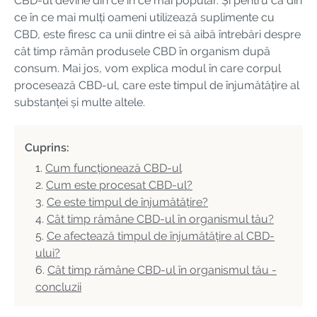
CBD-ul devine din ce în ce mai popular. Și pentru că din
ce în ce mai mulți oameni utilizează suplimente cu
CBD, este firesc ca unii dintre ei să aibă întrebări despre
cât timp rămân produsele CBD în organism după
consum. Mai jos, vom explica modul în care corpul
procesează CBD-ul, care este timpul de înjumătățire al
substanței și multe altele.
Cuprins:
Cum funcționează CBD-ul
Cum este procesat CBD-ul?
Ce este timpul de înjumătățire?
Cât timp rămâne CBD-ul în organismul tău?
Ce afectează timpul de înjumătățire al CBD-
ului?
Cât timp rămâne CBD-ul în organismul tău -
concluzii