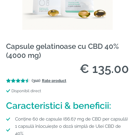
Capsule gelatinoase cu CBD 40%
(4000 mg)
€ 135.00
(310)
Rate product
Disponibil direct
Caracteristici & beneficii:
Conține 60 de capsule (66.67 mg de CBD per capsulă)
1 capsulă înlocuiește o doză simplă de Ulei CBD de
40%