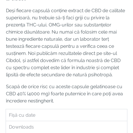
Deși fiecare capsulă conține extract de CBD de calitate
superioară, nu trebuie să-ți faci griji cu privire la
prezența THC-ului, OMG-urilor sau substanțelor
chimice dăunătoare. Nu numai că folosim cele mai
bune ingrediente naturale, dar un laborator terț
testează fiecare capsulă pentru a verifica ceea ce
susținem. Noi publicăm rezultatele direct pe site-ul
Cibdol, și astfel dovedim că formula noastră de CBD
cu spectru complet este lider în industrie și complet
lipsită de efecte secundare de natură psihotropă.
Scapă de orice risc cu aceste capsule gelatinoase cu
CBD 40% (4000 mg) foarte puternice în care poți avea
încredere nestingherit.
Fișă cu date
Downloads