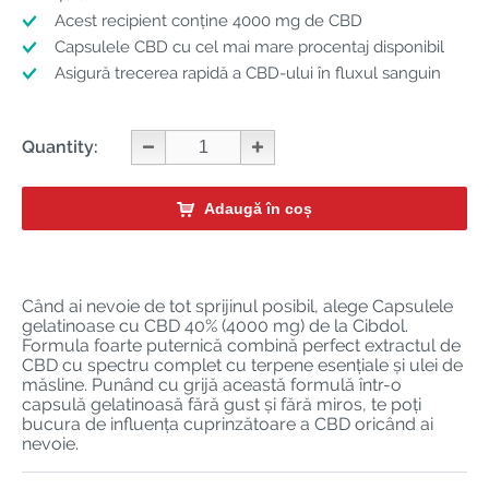
Acest recipient conține 4000 mg de CBD
Capsulele CBD cu cel mai mare procentaj disponibil
Asigură trecerea rapidă a CBD-ului în fluxul sanguin
Quantity:
Adaugă în coș
Când ai nevoie de tot sprijinul posibil, alege Capsulele
gelatinoase cu CBD 40% (4000 mg) de la Cibdol.
Formula foarte puternică combină perfect extractul de
CBD cu spectru complet cu terpene esențiale și ulei de
măsline. Punând cu grijă această formulă într-o
capsulă gelatinoasă fără gust și fără miros, te poți
bucura de influența cuprinzătoare a CBD oricând ai
nevoie.