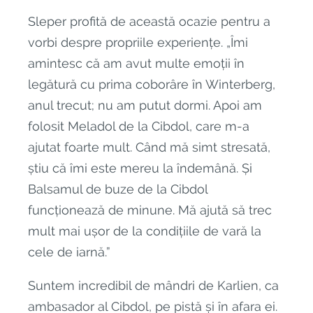
Sleper profită de această ocazie pentru a
vorbi despre propriile experiențe. „Îmi
amintesc că am avut multe emoții în
legătură cu prima coborâre în Winterberg,
anul trecut; nu am putut dormi. Apoi am
folosit Meladol de la Cibdol, care m-a
ajutat foarte mult. Când mă simt stresată,
știu că îmi este mereu la îndemână. Și
Balsamul de buze de la Cibdol
funcționează de minune. Mă ajută să trec
mult mai ușor de la condițiile de vară la
cele de iarnă.”
Suntem incredibil de mândri de Karlien, ca
ambasador al Cibdol, pe pistă și în afara ei.