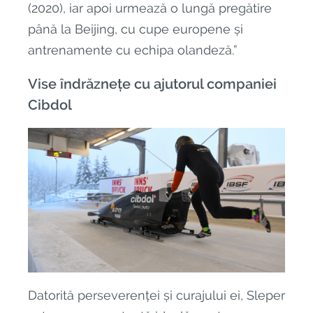
(2020), iar apoi urmează o lungă pregătire
până la Beijing, cu cupe europene și
antrenamente cu echipa olandeză.”
Vise îndrăznețe cu ajutorul companiei
Cibdol
Datorită perseverenței și curajului ei, Sleper