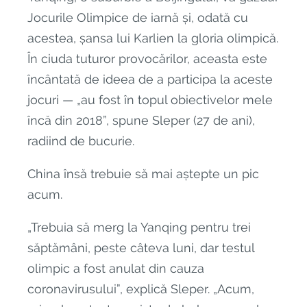
Jocurile Olimpice de iarnă și, odată cu
acestea, șansa lui Karlien la gloria olimpică.
În ciuda tuturor provocărilor, aceasta este
încântată de ideea de a participa la aceste
jocuri — „au fost în topul obiectivelor mele
încă din 2018”, spune Sleper (27 de ani),
radiind de bucurie.
China însă trebuie să mai aștepte un pic
acum.
„Trebuia să merg la Yanqing pentru trei
săptămâni, peste câteva luni, dar testul
olimpic a fost anulat din cauza
coronavirusului”, explică Sleper. „Acum,