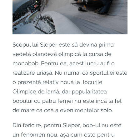
Scopul lui Sleper este să devină prima
vedetă olandeză olimpică la cursa de
monobob. Pentru ea, acest lucru ar fi o
realizare uriașă. Nu numai că sportul ei este
o prezență relativ nouă la Jocurile
Olimpice de iarnă, dar popularitatea
bobului cu patru femei nu este încă la fel
de mare ca cea a evenimentelor solo.
Din fericire, pentru Sleper, bob-ul nu este
un fenomen nou, așa cum este pentru