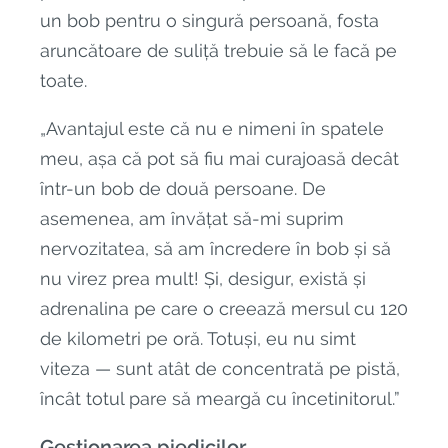
un bob pentru o singură persoană, fosta
aruncătoare de suliță trebuie să le facă pe
toate.
„Avantajul este că nu e nimeni în spatele
meu, așa că pot să fiu mai curajoasă decât
într-un bob de două persoane. De
asemenea, am învățat să-mi suprim
nervozitatea, să am încredere în bob și să
nu virez prea mult! Și, desigur, există și
adrenalina pe care o creează mersul cu 120
de kilometri pe oră. Totuși, eu nu simt
viteza — sunt atât de concentrată pe pistă,
încât totul pare să meargă cu încetinitorul.”
Gestionarea piedicilor