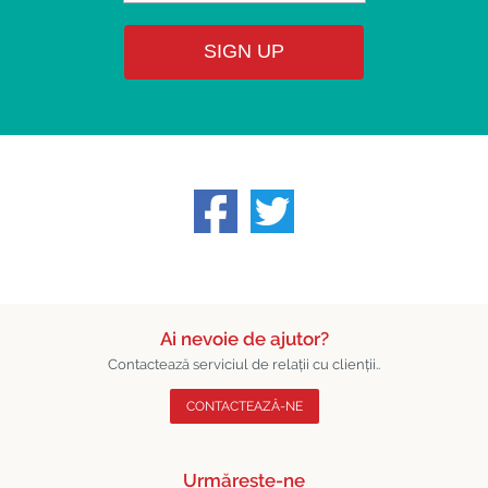
SIGN UP
Ai nevoie de ajutor?
Contactează serviciul de relații cu clienții..
CONTACTEAZĂ-NE
Urmărește-ne