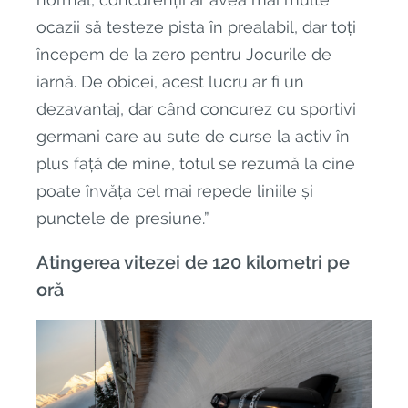
ocazii să testeze pista în prealabil, dar toți
începem de la zero pentru Jocurile de
iarnă. De obicei, acest lucru ar fi un
dezavantaj, dar când concurez cu sportivi
germani care au sute de curse la activ în
plus față de mine, totul se rezumă la cine
poate învăța cel mai repede liniile și
punctele de presiune.”
Atingerea vitezei de 120 kilometri pe
oră