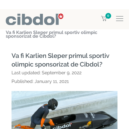
0
Home
Blog
Va fi Karlien Sleper primul sportiv olimpic
sponsorizat de Cibdol?
Va fi Karlien Sleper primul sportiv
olimpic sponsorizat de Cibdol?
Last updated:
September 9, 2022
Published:
January 11, 2021