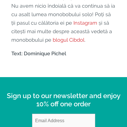
Nu avem nicio îndoială că va continua să ia
cu asalt lumea monobobului solo! Poți să
ții pasul cu călătoria ei pe
Instagram
și să
citești mai multe despre această vedetă a
monobobului pe
blogul Cibdol
.
Text: Dominique Pichel
Sign up to our newsletter and enjoy
10% off one order