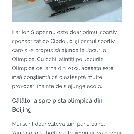
Karlien Sleper nu este doar primul sportiv
sponsorizat de Cibdol, ci și primul sportiv
care și-a propus să ajungă la Jocurile
Olimpice. Cu ochii ațintiți pe Jocurile
Olimpice de iarnă din 2022, aceasta este
însă conștientă că o așteaptă multe
provocări înainte de a ajunge acolo.
Călătoria spre pista olimpică din
Beijing
Mai sunt doar câteva luni până când,
Yanqing, o suburbie a Beijingului, va găzdui