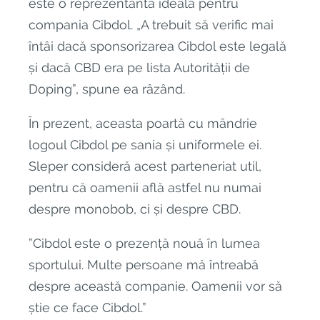
este o reprezentantă ideală pentru
compania Cibdol. „A trebuit să verific mai
întâi dacă sponsorizarea Cibdol este legală
și dacă CBD era pe lista Autorității de
Doping”, spune ea râzând.
În prezent, aceasta poartă cu mândrie
logoul Cibdol pe sania și uniformele ei.
Sleper consideră acest parteneriat util,
pentru că oamenii află astfel nu numai
despre monobob, ci și despre CBD.
”Cibdol este o prezență nouă în lumea
sportului. Multe persoane mă întreabă
despre această companie. Oamenii vor să
știe ce face Cibdol.”