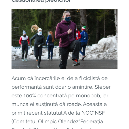
Acum că încercările ei de a fi ciclistă de
performanță sunt doar o amintire, Sleper
este 100% concentrată pe monobob, iar
munca ei susținută dă roade. Aceasta a
primit recent statutul A de la NOC*NSF
(Comitetul Olimpic Olandez*Federația