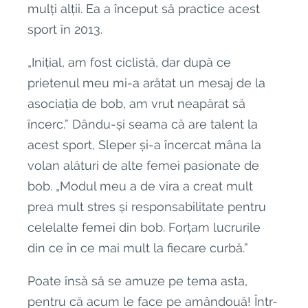
mulți alții. Ea a început să practice acest
sport în 2013.
„Inițial, am fost ciclistă, dar după ce
prietenul meu mi-a arătat un mesaj de la
asociația de bob, am vrut neapărat să
încerc.” Dându-și seama că are talent la
acest sport, Sleper și-a încercat mâna la
volan alături de alte femei pasionate de
bob. „Modul meu a de vira a creat mult
prea mult stres și responsabilitate pentru
celelalte femei din bob. Forțam lucrurile
din ce în ce mai mult la fiecare curbă.”
Poate însă să se amuze pe tema asta,
pentru că acum le face pe amândouă! Într-