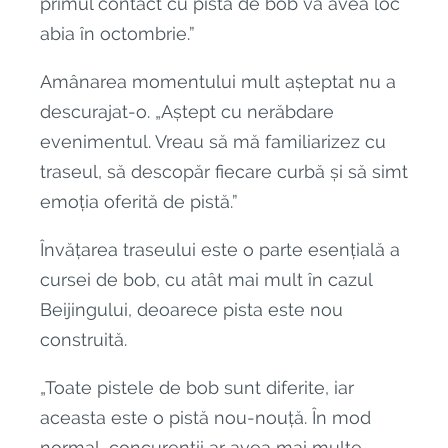
primul contact cu pista de bob va avea loc
abia în octombrie.”
Amânarea momentului mult așteptat nu a
descurajat-o. „Aștept cu nerăbdare
evenimentul. Vreau să mă familiarizez cu
traseul, să descopăr fiecare curbă și să simt
emoția oferită de pistă.”
Învățarea traseului este o parte esențială a
cursei de bob, cu atât mai mult în cazul
Beijingului, deoarece pista este nou
construită.
„Toate pistele de bob sunt diferite, iar
aceasta este o pistă nou-nouță. În mod
normal, concurenții ar avea mai multe