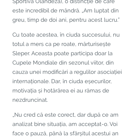
Sportivă Olandeză), o distincție de care
este incredibil de mândră. „Am luptat din
greu, timp de doi ani, pentru acest lucru.”
Cu toate acestea, în ciuda succesului, nu
totul a mers ca pe roate, mărturisește
Sleper. Aceasta poate participa doar la
Cupele Mondiale din sezonul viitor, din
cauza unei modificări a regulilor asociației
internaționale. Dar, în ciuda eșecurilor,
motivația și hotărârea ei au rămas de
nezdruncinat.
„Nu cred că este corect, dar după ce am
analizat bine situația, am acceptat-o. Voi
face o pauză, până la sfârșitul acestui an