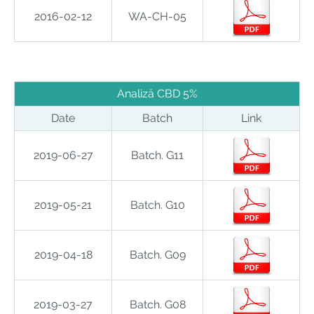
2016-02-12
WA-CH-05
.
Analiză CBD 5%
Date
Batch
Link
2019-06-27
Batch. G11
2019-05-21
Batch. G10
2019-04-18
Batch. G09
2019-03-27
Batch. G08