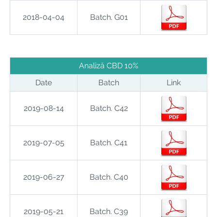
2018-04-04
Batch. G01
Analiză CBD 10%
Date
Batch
Link
2019-08-14
Batch. C42
2019-07-05
Batch. C41
2019-06-27
Batch. C40
2019-05-21
Batch. C39