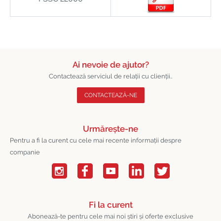
Ai nevoie de ajutor?
Contactează serviciul de relații cu clienții..
CONTACTEAZĂ-NE
Urmărește-ne
Pentru a fi la curent cu cele mai recente informații despre
companie
Fi la curent
Abonează-te pentru cele mai noi știri și oferte exclusive