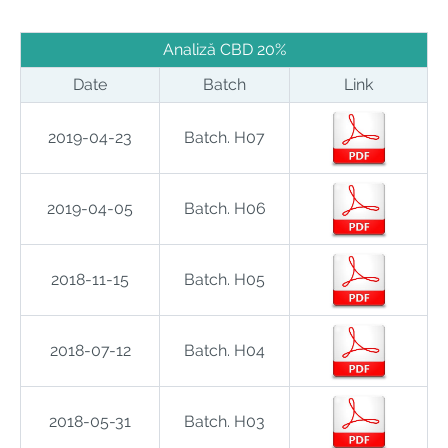
Analiză CBD 20%
Date
Batch
Link
2019-04-23
Batch. H07
2019-04-05
Batch. H06
2018-11-15
Batch. H05
2018-07-12
Batch. H04
2018-05-31
Batch. H03